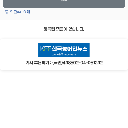
총 의견수
0
개
등록된 댓글이 없습니다.
기사 후원하기 : (국민)438502-04-051232