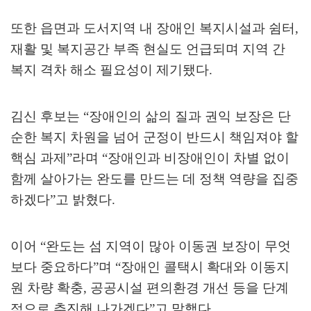
또한 읍면과 도서지역 내 장애인 복지시설과 쉼터
,
재활 및 복지공간 부족 현실도 언급되며 지역 간
복지 격차 해소 필요성이 제기됐다
.
김신 후보는
“
장애인의 삶의 질과 권익 보장은 단
순한 복지 차원을 넘어 군정이 반드시 책임져야 할
핵심 과제
”
라며
“
장애인과 비장애인이 차별 없이
함께 살아가는 완도를 만드는 데 정책 역량을 집중
하겠다
”
고 밝혔다
.
이어
“
완도는 섬 지역이 많아 이동권 보장이 무엇
보다 중요하다
”
며
“
장애인 콜택시 확대와 이동지
원 차량 확충
,
공공시설 편의환경 개선 등을 단계
적으로 추진해 나가겠다
”
고 말했다
.