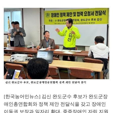
[한국농어민뉴스] 김신 완도군수 후보가 완도군장
애인총연합회와 정책 제안 전달식을 갖고 장애인
이동권 보장과 일자리 확대
,
중증장애인 자립 지원