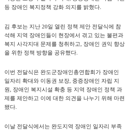
등 장애인 복지정책 강화 의지를 밝혔다
.
김 후보는 지난
20
일 열린 정책 제안 전달식에 참
석해 지역 장애인들이 현장에서 겪고 있는 불편과
복지 사각지대 문제를 청취하고
,
장애인 권익 향상
을 위한 정책 방향을 공유했다
.
이번 전달식은 완도군장애인총연합회가 장애인
일자리 확대와 이동권 보장
,
중증장애인 자립 지
원
,
장애인 복지시설 확충 등 지역 장애인 정책 과
제를 제안하고 이에 대한 의견을 나누기 위해 마련
됐다
.
이날 전달식에서는 완도지역 장애인 일자리 부족