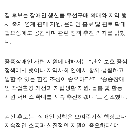
김 후보는 장애인 생산품 우선구매 확대와 지역 행
사
·
축제 연계 판매 지원
,
온라인 홍보 및 판로 확대
필요성에도 공감하며 관련 정책 추진 의지를 밝혔
다
.
중증장애인 자립 지원에 대해서는
“
단순 보호 중심
정책에서 벗어나 지역사회 안에서 함께 생활하고
일할 수 있는 환경 조성이 중요하다
”
며
“
중증장애
인 작업환경 개선과 자립생활 지원
,
돌봄 및 활동
지원 서비스 확대를 지속 추진하겠다
”
고 강조했다
.
김신 후보는
“
장애인 정책은 보여주기식 행정보다
지속적인 소통과 실질적인 지원이 중요하다
”
며