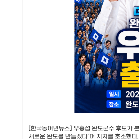
[한국농어민뉴스] 우홍섭 완도군수 후보가 
새로운 완도를 만들겠다
”
며 지지를 호소했다
.