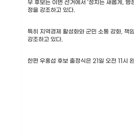
우 후보는 이번 선거에서
‘
정치는 새롭게
,
행
정을 강조하고 있다
.
특히 지역경제 활성화와 군민 소통 강화
,
책임
강조하고 있다
.
한편 우홍섭 후보 출정식은
21
일 오전
11
시 