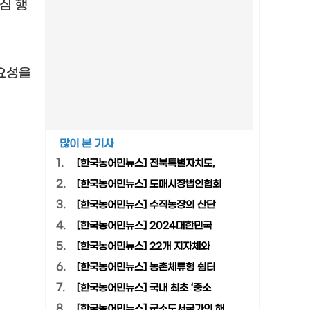
심 행
요성을
많이 본 기사
1.
[한국농어민뉴스] 전북특별자치도,
2.
[한국농어민뉴스] 도매시장법인협회
3.
[한국농어민뉴스] 수직농장의 산단
4.
[한국농어민뉴스] 2024대한민국
5.
[한국농어민뉴스] 22개 지자체와
6.
[한국농어민뉴스] 농촌체류형 쉼터
7.
[한국농어민뉴스] 국내 최초 ‘중소
8.
[한국농어민뉴스] 군소도서국가의 해