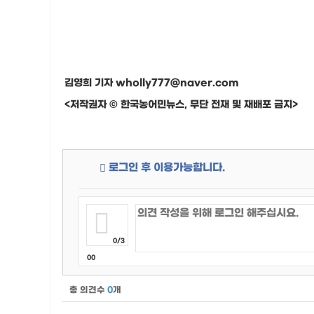
김영희 기자 wholly777@naver.com
<저작권자 © 한국농어민뉴스, 무단 전재 및 재배포 금지>
로그인 후 이용가능합니다.
0/3
00
총 의견수
0
개