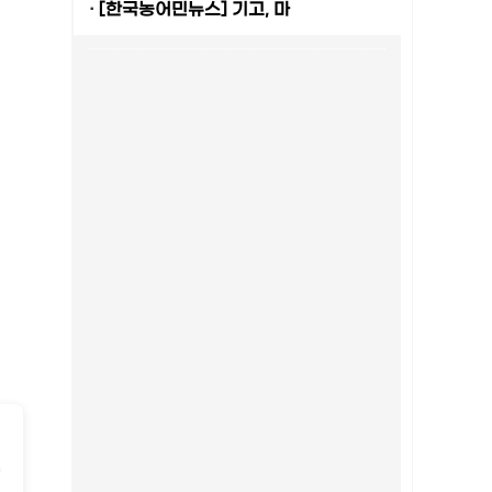
·
[한국농어민뉴스] 기고, 마
-
2