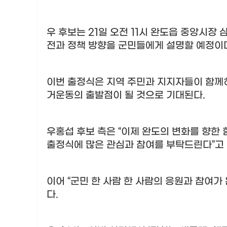
우 후보는
21
일 오전
11
시 완도읍 중앙시장 
전과 정책 방향을 군민들에게 설명할 예정이
이번 출정식은 지역 주민과 지지자들이 함께
거운동의 출발점이 될 것으로 기대된다
.
우홍섭 후보 측은
“
이제 완도의 변화를 향한 
출정식에 많은 관심과 참여를 부탁드린다
”
고
이어
“
군민 한 사람 한 사람의 응원과 참여가
다
.