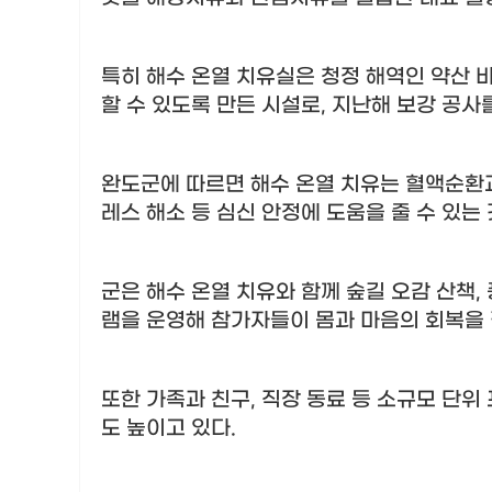
특히 해수 온열 치유실은 청정 해역인 약산 
할 수 있도록 만든 시설로
,
지난해 보강 공사
완도군에 따르면 해수 온열 치유는 혈액순환
레스 해소 등 심신 안정에 도움을 줄 수 있는
군은 해수 온열 치유와 함께 숲길 오감 산책
,
램을 운영해 참가자들이 몸과 마음의 회복을
또한 가족과 친구
,
직장 동료 등 소규모 단위
도 높이고 있다
.