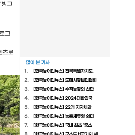
해
‘
빙그
프로그
텐츠로
많이 본 기사
1.
[한국농어민뉴스] 전북특별자치도,
2.
[한국농어민뉴스] 도매시장법인협회
3.
[한국농어민뉴스] 수직농장의 산단
4.
[한국농어민뉴스] 2024대한민국
5.
[한국농어민뉴스] 22개 지자체와
6.
[한국농어민뉴스] 농촌체류형 쉼터
7.
[한국농어민뉴스] 국내 최초 ‘중소
8.
[한국농어민뉴스] 군소도서국가의 해