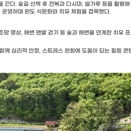
을 끈다
.
숲길 산책 후 전복과 다시마
,
쌀가루 등을 활용
 운영하며 완도 식문화와 치유 체험을 접목했다
.
조망 명상
,
해변 맨발 걷기 등 숲과 해변을 연계한 치유 
 함께 심리적 안정
,
스트레스 완화에 도움이 되는 힐링 콘