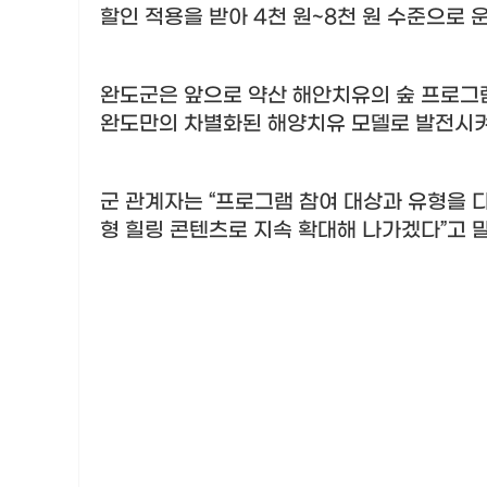
할인 적용을 받아
4
천 원
~8
천 원 수준으로 
완도군은 앞으로 약산 해안치유의 숲 프로그램
완도만의 차별화된 해양치유 모델로 발전시
군 관계자는
“
프로그램 참여 대상과 유형을 
형 힐링 콘텐츠로 지속 확대해 나가겠다
”
고 