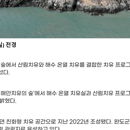
 숲에서 산림치유와 해수 온열 치유를 결합한 치유 프로
섰다
.
 해안치유의 숲
’
에서 해수 온열 치유실과 산림치유 프로
 밝혔다
.
자연 친화형 치유 공간으로 지난
2022
년 조성됐다
.
완도군
링 관광지로 육성하고 있다
.