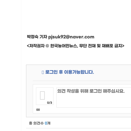
박정숙 기자 pjsuk92@naver.com
<저작권자 © 한국농어민뉴스, 무단 전재 및 재배포 금지>
로그인 후 이용가능합니다.
0/3
00
총 의견수
0
개