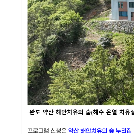
프로그램 신청은
약산 해안치유의 숲 누리집