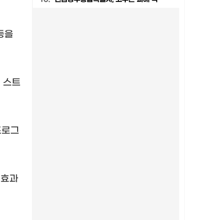
등을
,
스트
프로그
 효과