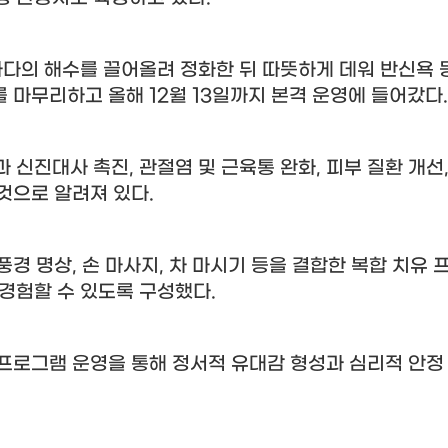
바다의 해수를 끌어올려 정화한 뒤 따뜻하게 데워 반신욕 
를 마무리하고 올해
12
월
13
일까지 본격 운영에 들어갔다
.
과 신진대사 촉진
,
관절염 및 근육통 완화
,
피부 질환 개선
 것으로 알려져 있다
.
풍경 명상
,
손 마사지
,
차 마시기 등을 결합한 복합 치유 
 경험할 수 있도록 구성했다
.
 프로그램 운영을 통해 정서적 유대감 형성과 심리적 안정