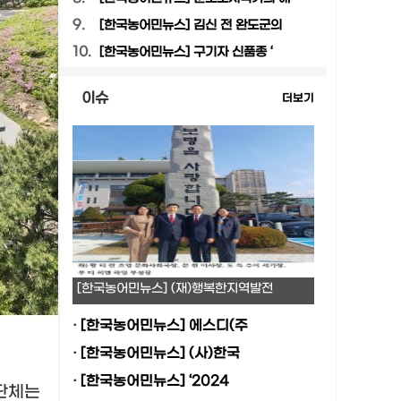
9.
[한국농어민뉴스] 김신 전 완도군의
10.
[한국농어민뉴스] 구기자 신품종 ‘
이슈
더보기
[한국농어민뉴스] (재)행복한지역발전
·
[한국농어민뉴스] 에스디(주
·
[한국농어민뉴스] (사)한국
·
[한국농어민뉴스] ‘2024
단체는