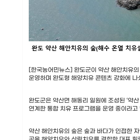
[한국농어민뉴스] 완도군이 약산 해안치유의
운영하며 완도형 해양치유 콘텐츠 강화에 나
완도군은 약산면 해동리 일원에 조성된
‘
약산
연계한 통합 치유 프로그램을 운영 중이라고
약산 해안치유의 숲은 숲과 바다가 인접한 
곳을 해양치유와 산림치유를 결합한 대표 힐