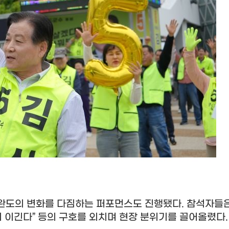
완도의 변화를 다짐하는 퍼포먼스도 진행됐다
.
참석자들
 이긴다
”
등의 구호를 외치며 현장 분위기를 끌어올렸다
.