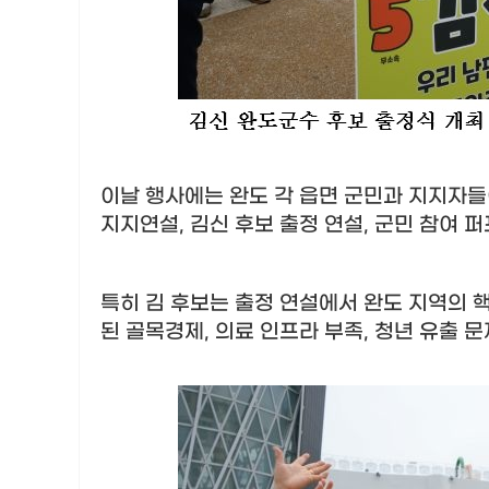
이날 행사에는 완도 각 읍면 군민과 지지자
지지연설
,
김신 후보 출정 연설
,
군민 참여 
특히 김 후보는 출정 연설에서 완도 지역의 
된 골목경제
,
의료 인프라 부족
,
청년 유출 문