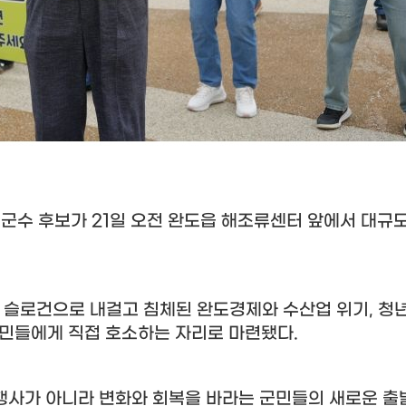
도군수 후보가
21
일 오전 완도읍 해조류센터 앞에서 대규
심 슬로건으로 내걸고 침체된 완도경제와 수산업 위기
,
청년
군민들에게 직접 호소하는 자리로 마련됐다
.
행사가 아니라 변화와 회복을 바라는 군민들의 새로운 출