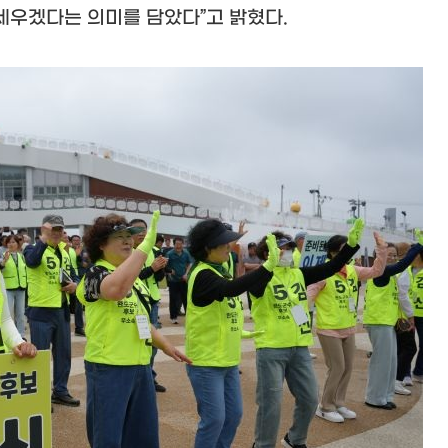
 세우겠다는 의미를 담았다
”
고 밝혔다
.