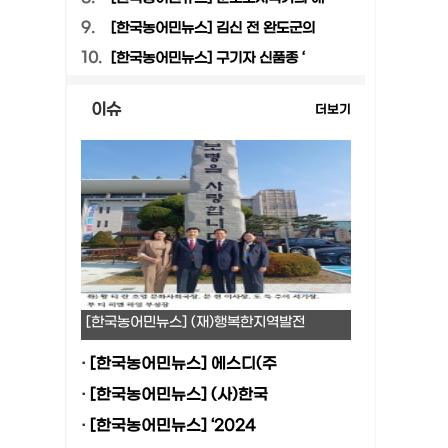
9.
[한국농어민뉴스] 김신 전 완도군의
10.
[한국농어민뉴스] 구기자 신품종 ‘
이슈
더보기
[한국농어민뉴스] (재)행복한지역발전
·
[한국농어민뉴스] 에스디(주
·
[한국농어민뉴스] (사)한국
·
[한국농어민뉴스] ‘2024