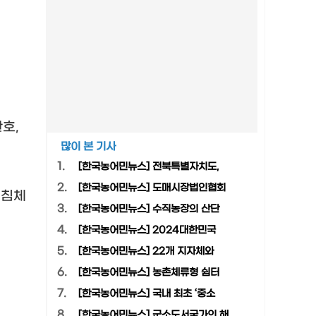
환호
,
많이 본 기사
1.
[한국농어민뉴스] 전북특별자치도,
2.
[한국농어민뉴스] 도매시장법인협회
,
침체
3.
[한국농어민뉴스] 수직농장의 산단
.
4.
[한국농어민뉴스] 2024대한민국
5.
[한국농어민뉴스] 22개 지자체와
6.
[한국농어민뉴스] 농촌체류형 쉼터
7.
[한국농어민뉴스] 국내 최초 ‘중소
8.
[한국농어민뉴스] 군소도서국가의 해