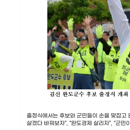
출정식에서는 후보와 군민들이 손을 맞잡고 
살겠다 바꿔보자
”, “
완도경제 살리자
”, “
군민이