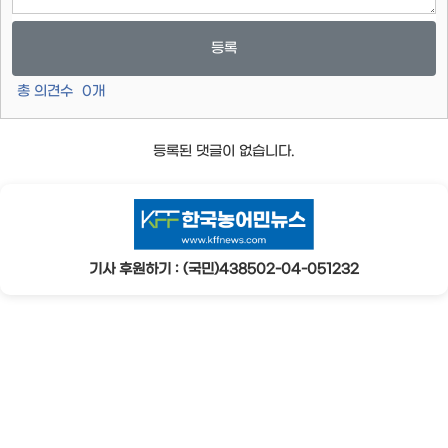
등록
총 의견수
0
개
등록된 댓글이 없습니다.
기사 후원하기 : (국민)438502-04-051232