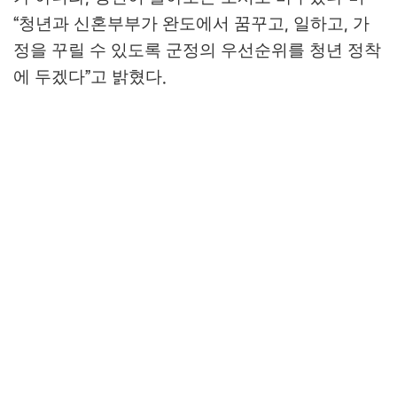
청년과 신혼부부가 완도에서 꿈꾸고
일하고
가
“
,
,
정을 꾸릴 수 있도록 군정의 우선순위를 청년 정착
에 두겠다
고 밝혔다
”
.