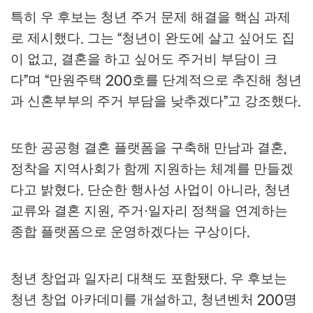
특히 우 후보는 청년 주거 문제 해결을 핵심 과제
로 제시했다
그는
청년이 완도에 살고 싶어도 집
.
“
이 없고
결혼을 하고 싶어도 주거비 부담이 크
,
다
며
만원주택
호를 단계적으로 추진해 청년
”
“
200
과 신혼부부의 주거 부담을 낮추겠다
고 강조했다
”
.
또한 공공형 결혼 플랫폼을 구축해 만남과 결혼
,
정착을 지역사회가 함께 지원하는 체계를 만들겠
다고 밝혔다
단순한 행사성 사업이 아니라
청년
.
,
교류와 결혼 지원
주거
일자리 정책을 연계하는
,
·
종합 플랫폼으로 운영하겠다는 구상이다
.
청년 창업과 일자리 대책도 포함됐다
우 후보는
.
청년 창업 아카데미를 개설하고
청년벤처
명
,
200