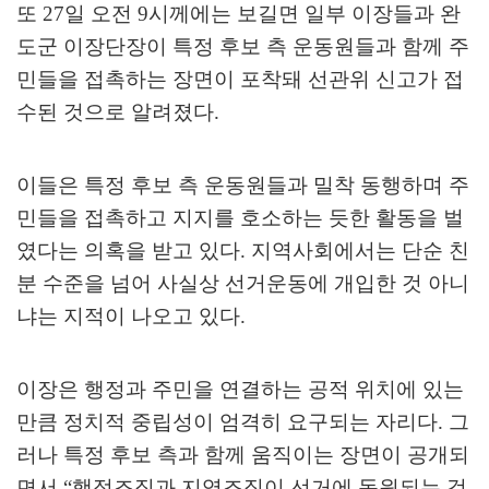
또
27
일 오전
9
시께에는 보길면 일부 이장들과 완
도군 이장단장이 특정 후보 측 운동원들과 함께 주
민들을 접촉하는 장면이 포착돼 선관위 신고가 접
수된 것으로 알려졌다
.
이들은 특정 후보 측 운동원들과 밀착 동행하며 주
민들을 접촉하고 지지를 호소하는 듯한 활동을 벌
였다는 의혹을 받고 있다
.
지역사회에서는 단순 친
분 수준을 넘어 사실상 선거운동에 개입한 것 아니
냐는 지적이 나오고 있다
.
이장은 행정과 주민을 연결하는 공적 위치에 있는
만큼 정치적 중립성이 엄격히 요구되는 자리다
.
그
러나 특정 후보 측과 함께 움직이는 장면이 공개되
면서
“
행정조직과 지역조직이 선거에 동원되는 것