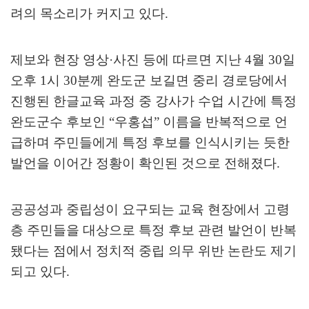
려의 목소리가 커지고 있다
.
제보와 현장 영상
·
사진 등에 따르면 지난
4
월
30
일
오후
1
시
30
분께 완도군 보길면 중리 경로당에서
진행된 한글교육 과정 중 강사가 수업 시간에 특정
완도군수 후보인
“
우홍섭
”
이름을 반복적으로 언
급하며 주민들에게 특정 후보를 인식시키는 듯한
발언을 이어간 정황이 확인된 것으로 전해졌다
.
공공성과 중립성이 요구되는 교육 현장에서 고령
층 주민들을 대상으로 특정 후보 관련 발언이 반복
됐다는 점에서 정치적 중립 의무 위반 논란도 제기
되고 있다
.