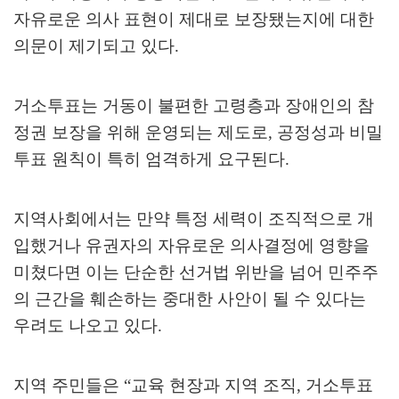
자유로운 의사 표현이 제대로 보장됐는지에 대한
의문이 제기되고 있다
.
거소투표는 거동이 불편한 고령층과 장애인의 참
정권 보장을 위해 운영되는 제도로
,
공정성과 비밀
투표 원칙이 특히 엄격하게 요구된다
.
지역사회에서는 만약 특정 세력이 조직적으로 개
입했거나 유권자의 자유로운 의사결정에 영향을
미쳤다면 이는 단순한 선거법 위반을 넘어 민주주
의 근간을 훼손하는 중대한 사안이 될 수 있다는
우려도 나오고 있다
.
지역 주민들은
“
교육 현장과 지역 조직
,
거소투표