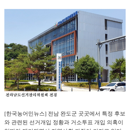
[한국농어민뉴스] 전남 완도군 곳곳에서 특정 후보
와 관련된 선거개입 정황과 거소투표 개입 의혹이