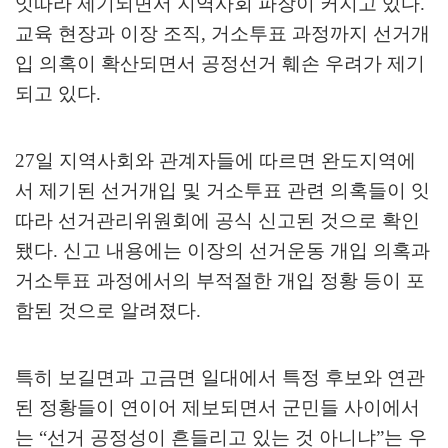
잇따라 제기되면서 지역사회 파장이 커지고 있다
.
교육 현장과 이장 조직
,
거소투표 과정까지 선거개
입 의혹이 확산되면서 공정선거 훼손 우려가 제기
되고 있다
.
27
일 지역사회와 관계자들에 따르면 완도지역에
서 제기된 선거개입 및 거소투표 관련 의혹들이 잇
따라 선거관리위원회에 공식 신고된 것으로 확인
됐다
.
신고 내용에는 이장의 선거운동 개입 의혹과
거소투표 과정에서의 부적절한 개입 정황 등이 포
함된 것으로 알려졌다
.
특히 보길면과 고금면 일대에서 특정 후보와 연관
된 정황들이 연이어 제보되면서 군민들 사이에서
는
“
선거 공정성이 흔들리고 있는 것 아니냐
”
는 우