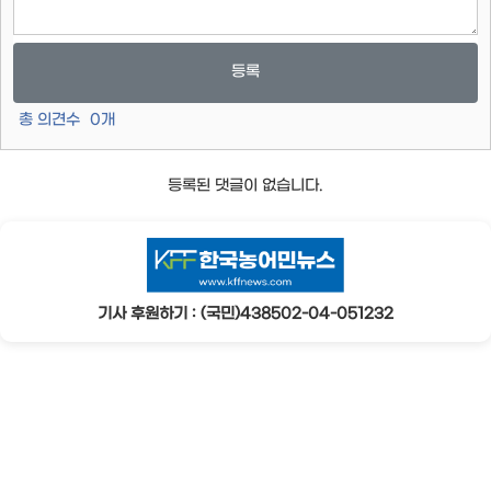
등록
총 의견수
0
개
등록된 댓글이 없습니다.
기사 후원하기 : (국민)438502-04-051232