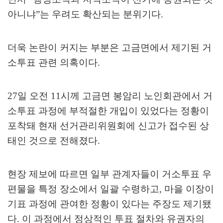
아니냐
”
는 우려도 확산되는 분위기다
.
더욱 논란이 커지는 부분은 고금면에서 제기된 거
소투표 관련 의혹이다
.
27
일 오전
11
시께 고금면 봉암리 노인회관에서 거
소투표 과정에 부적절한 개입이 있었다는 정황이
포착돼 현재 선거관리위원회에 신고가 접수된 상
태인 것으로 전해졌다
.
현장 제보에 따르면 일부 관계자들이 거소투표 우
편물을 특정 장소에서 일괄 수령하고
,
마을 이장이
기표 과정에 관여한 정황이 있다는 주장도 제기됐
다
.
이 과정에서 정상적인 투표 절차와 유권자의