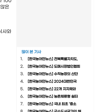
과
100
 않은
식사와
많이 본 기사
1.
[한국농어민뉴스] 전북특별자치도,
2.
[한국농어민뉴스] 도매시장법인협회
3.
[한국농어민뉴스] 수직농장의 산단
4.
[한국농어민뉴스] 2024대한민국
5.
[한국농어민뉴스] 22개 지자체와
6.
[한국농어민뉴스] 농촌체류형 쉼터
7.
[한국농어민뉴스] 국내 최초 ‘중소
8.
[한국농어민뉴스] 군소도서국가의 해