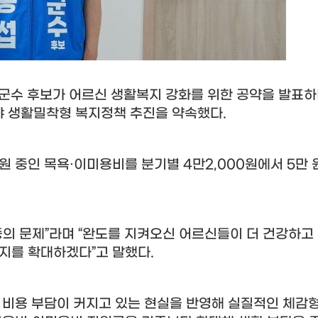
군수 후보가 어르신 생활복지 강화를 위한 공약을 발표하
야 생활밀착형 복지정책 추진을 약속했다
.
원 중인 목욕
·
이미용비를 분기별
4
만
2,000
원에서
5
만 
중의 문제
”
라며
“
완도를 지켜오신 어르신들이 더 건강하고
복지를 확대하겠다
”
고 말했다
.
 비용 부담이 커지고 있는 현실을 반영해 실질적인 체감