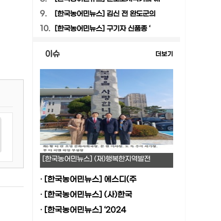
9.
[한국농어민뉴스] 김신 전 완도군의
10.
[한국농어민뉴스] 구기자 신품종 ‘
이슈
더보기
[한국농어민뉴스] (재)행복한지역발전
·
[한국농어민뉴스] 에스디(주
·
[한국농어민뉴스] (사)한국
·
[한국농어민뉴스] ‘2024