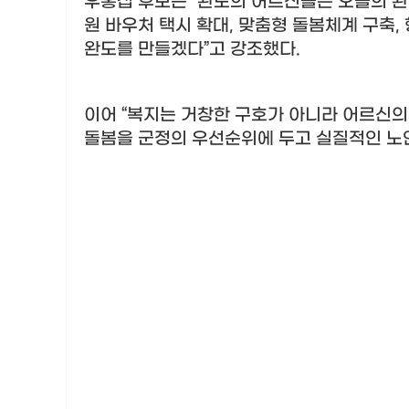
우홍섭 후보는
“
완도의 어르신들은 오늘의 완
원 바우처 택시 확대
,
맞춤형 돌봄체계 구축
,
완도를 만들겠다
”
고 강조했다
.
이어
“
복지는 거창한 구호가 아니라 어르신의 
돌봄을 군정의 우선순위에 두고 실질적인 노