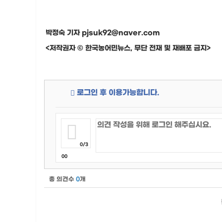
박정숙 기자 pjsuk92@naver.com
<저작권자 © 한국농어민뉴스, 무단 전재 및 재배포 금지>
로그인 후 이용가능합니다.
0/3
00
총 의견수
0
개