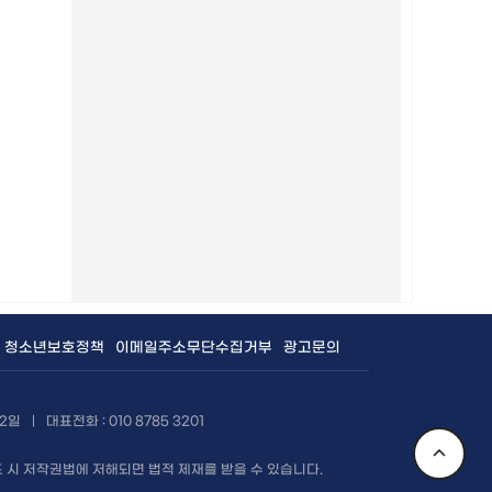
청소년보호정책
이메일주소무단수집거부
광고문의
12일
|
대표전화 : 010 8785 3201
배포 시 저작권법에 저해되면 법적 제재를 받을 수 있습니다.