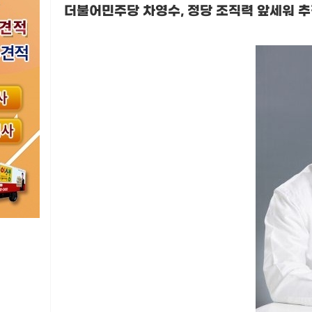
더불어민주당 차영수
,
정당 조직력 앞세워 추