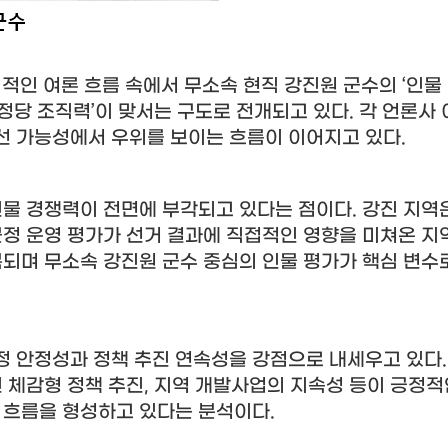
격적인 여론 흐름 속에서 무소속 현직 강진원 군수의
‘
인물
정당 조직력
’
이 맞서는 구도로 전개되고 있다
.
각 언론사 
선 가능성에서 우위를 보이는 흐름이 이어지고 있다
.
인물 경쟁력이 전면에 부각되고 있다는 점이다
.
강진 지역
정 운영 평가가 선거 결과에 직접적인 영향을 미쳐온 
복되며 무소속 강진원 군수 중심의 인물 평가가 핵심 변수
정 안정성과 정책 추진 연속성을 강점으로 내세우고 있다
 체감형 정책 추진
,
지역 개발사업의 지속성 등이 긍정적
지 흐름을 형성하고 있다는 분석이다
.