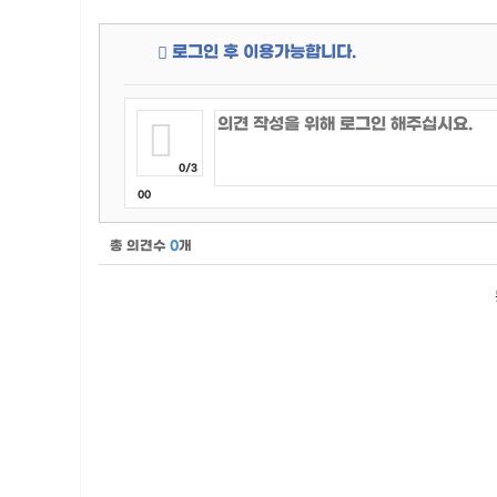
로그인 후 이용가능합니다.
0/3
00
총 의견수
0
개