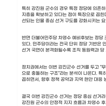
특히 강진원 군수의 경우 특정 정당에 의존하
지층을 확보하고 있다는 점이 특징으로 꼽힌
선되는 인물 중심 선거 구도를 강화시키는 
반면 더불어민주당 차영수 예비후보는 정당 
있다
.
민주당이라는 전국 단위 정당 기반은 
선거 국면이 본격화될수록 조직 동원력과 당
정치권에서는 이번 강진군수 선거를 두고
“
무
으로 충돌하는 구조
”
라는 분석이 나온다
.
특히
꼽히면서
,
향후 정책 공약과 지역 현안 대응
결국 이번 강진군수 선거는 정당 중심 선거
강진원 군수의 안정적 지지 흐름과 차영수 후