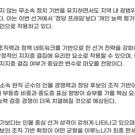
지 않는 무소속 정치 기반을 유지하면서도 지역 내 광범
다
.
이는 이번 선거에서
‘
정당 프레임
’
보다
‘
개인 능력 평가
요인으로 작용하고 있다
.
조직력과 정책 네트워크를 기반으로 한 선거 전략을 강화
안정적인 지지층 결집에 유리한 요소로 작용할 수 있으며
,
 지지층 결집 여부가 중요한 변수로 떠오를 전망이다
.
소속 현직 군수의 인물 경쟁력과 정당 후보의 조직 기반
 부동층 비중과 중도층 표심 향방이 승부를 가를 핵심 
 능력 검증 경쟁이 더욱 치열해질 것으로 예상된다
.
라기보다는 인물 중심 선거 성격이 강하게 나타나고 있으며
보의 조직 기반 확장이 어떤 균형을 이루느냐가 최종 판