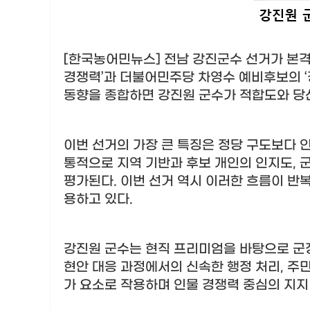
[한국농어민뉴스] 전남 강진군수 선거가 본
경쟁력
’
과 더불어민주당 차영수 예비후보의
‘
동향을 종합하면 강진원 군수가 적합도와 당
이번 선거의 가장 큰 특징은 정당 구도보다 
통적으로 지역 기반과 후보 개인의 인지도
,
군
평가된다
.
이번 선거 역시 이러한 흐름이 반
용하고 있다
.
강진원 군수는 현직 프리미엄을 바탕으로 군
현안 대응 과정에서의 신속한 행정 처리
,
주민
가 요소로 작용하며 인물 경쟁력 중심의 지