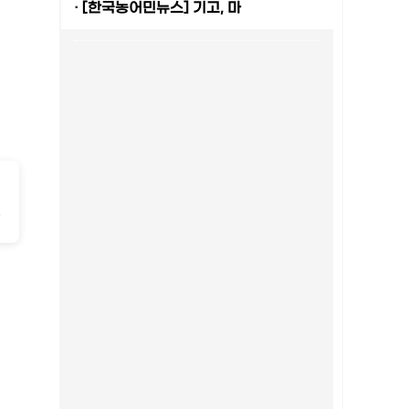
·
[한국농어민뉴스] 기고, 마
-
2