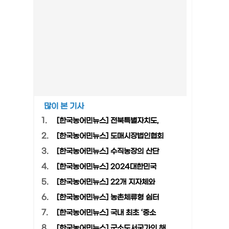
많이 본 기사
1.
[한국농어민뉴스] 전북특별자치도,
2.
[한국농어민뉴스] 도매시장법인협회
3.
[한국농어민뉴스] 수직농장의 산단
4.
[한국농어민뉴스] 2024대한민국
5.
[한국농어민뉴스] 22개 지자체와
6.
[한국농어민뉴스] 농촌체류형 쉼터
7.
[한국농어민뉴스] 국내 최초 ‘중소
8.
[한국농어민뉴스] 군소도서국가의 해