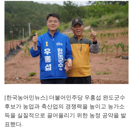
[한국농어민뉴스] 더불어민주당 우홍섭 완도군수
후보가 농업과 축산업의 경쟁력을 높이고 농가소
득을 실질적으로 끌어올리기 위한 농정 공약을 발
표했다
.