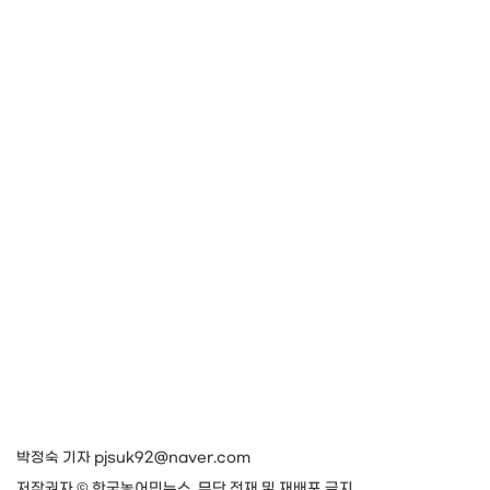
박정숙 기자 pjsuk92@naver.com
저작권자 © 한국농어민뉴스, 무단 전재 및 재배포 금지