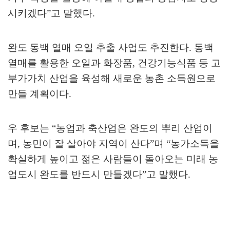
시키겠다
”
고 말했다
.
완도 동백 열매 오일 추출 사업도 추진한다
.
동백
열매를 활용한 오일과 화장품
,
건강기능식품 등 고
부가가치 산업을 육성해 새로운 농촌 소득원으로
만들 계획이다
.
우 후보는
“
농업과 축산업은 완도의 뿌리 산업이
며
,
농민이 잘 살아야 지역이 산다
”
며
“
농가소득을
확실하게 높이고 젊은 사람들이 돌아오는 미래 농
업도시 완도를 반드시 만들겠다
”
고 말했다
.