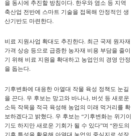
을 동시에 추진할 방침이다
.
한우와 염소 등 지역
축산업 전반에 스마트 기술을 접목해 안정적인 생
산기반도 마련한다
.
비료 지원사업 확대도 추진한다
.
최근 국제 원자재
가격 상승 등으로 급증한 농자재 비용 부담을 줄이
기 위해 비료 지원을 확대하고 농업인의 경영 안정
을 돕는다
.
기후변화에 대응한 아열대 작물 육성 정책도 눈길
을 끈다
.
우 후보는 망고와 바나나
,
버섯 등 새로운
소득 작목을 적극 육성해 농업의 미래 먹거리를 확
보하겠다고 밝혔다
.
우 후보는
“
기후변화는 위기이
기도 하지만 새로운 기회가 될 수 있다
”
며
“
완도의
기후 특성을 활용해 아열대 농업의 중심지로 성장