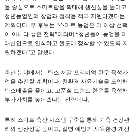
을 중심으로 스마트팜을 확대해 생산성을 높이고
청년농업인의 창업과 정착을 적극 지원하겠다는
계획이다
.
우 후보는
“
스마트 농업은 더 이상 선택
이 아니라 생존 전략
”
이라며
“
청년들이 농업을 미
래산업으로 인식하고 완도에 정착할 수 있도록 지
원하겠다
”
고 말했다
.
축산 분야에서는 탄소 저감 프리미엄 한우 육성사
업을 추진할 계획이다
.
친환경 사육기술을 도입해
탄소배출을 줄이고
,
고품질 브랜드 한우를 육성해
부가가치를 높이겠다는 전략이다
.
특히 스마트 축산 시스템 구축을 통해 가축 건강관
리와 생산성을 높이고
,
질병 예방과 사육환경 개선