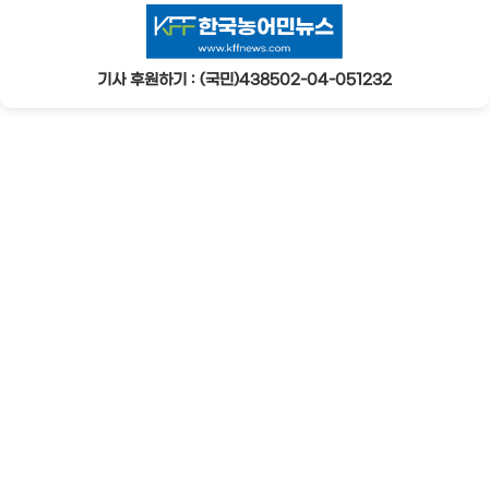
기사 후원하기 : (국민)438502-04-051232