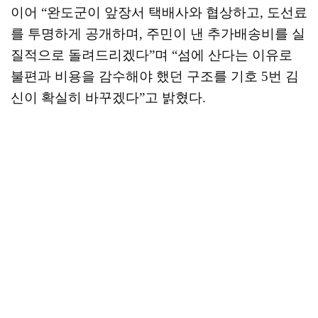
이어
“
완도군이 앞장서 택배사와 협상하고
,
도선료
를 투명하게 공개하며
,
주민이 낸 추가배송비를 실
질적으로 돌려드리겠다
”
며
“
섬에 산다는 이유로
불편과 비용을 감수해야 했던 구조를 기호
5
번 김
신이 확실히 바꾸겠다
”
고 밝혔다
.