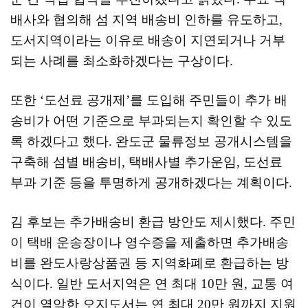
배사와 협의해 섬 지역 배송비 인하를 유도하고
,
도서지역이라는 이유로 배송이 지연되거나 거부
되는 사례를 최소화하겠다는 구상이다
.
또한
‘
도선료 공개제
’
를 도입해 주민들이 추가 배
송비가 어떤 기준으로 부과되는지 확인할 수 있도
록 하겠다고 했다
.
완도군 물류정보 공개시스템을
구축해 섬별 배송비
,
택배사별 추가운임
,
도선료
부과 기준 등을 투명하게 공개하겠다는 계획이다
.
김 후보는 추가배송비 환급 방안도 제시했다
.
주민
이 택배 운송장이나 영수증을 제출하면 추가배송
비를 완도사랑상품권 등 지역화폐로 환급하는 방
식이다
.
일반 도서지역은 연 최대
10
만 원
,
교통 여
건이 열악한 오지도서는 연 최대
20
만 원까지 지원