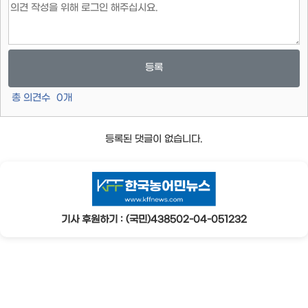
등록
총 의견수
0
개
등록된 댓글이 없습니다.
기사 후원하기 : (국민)438502-04-051232