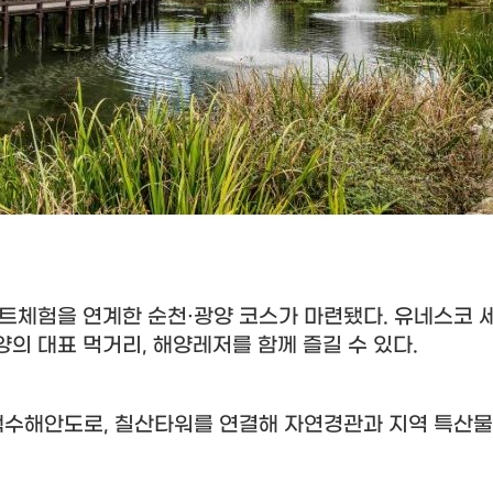
트체험을 연계한 순천
·
광양 코스가 마련됐다
.
유네스코 
양의 대표 먹거리
,
해양레저를 함께 즐길 수 있다
.
백수해안도로
,
칠산타워를 연결해 자연경관과 지역 특산물