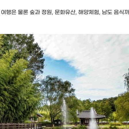
 여행은 물론 숲과 정원
,
문화유산
,
해양체험
,
남도 음식까