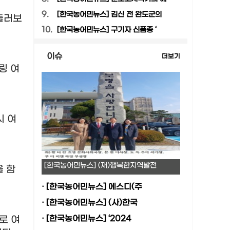
9.
[한국농어민뉴스] 김신 전 완도군의
둘러보
10.
[한국농어민뉴스] 구기자 신품종 ‘
이슈
더보기
링 여
시 여
[한국농어민뉴스] (재)행복한지역발전
 함
·
[한국농어민뉴스] 에스디(주
·
[한국농어민뉴스] (사)한국
로 여
·
[한국농어민뉴스] ‘2024