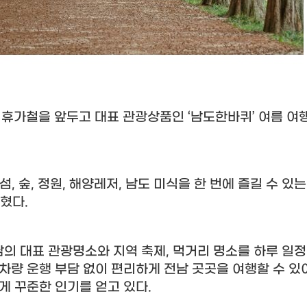
 휴가철을 앞두고 대표 관광상품인
‘
남도한바퀴
’
여름 여
 섬
,
숲
,
정원
,
해양레저
,
남도 미식을 한 번에 즐길 수 있
밝혔다
.
의 대표 관광명소와 지역 축제
,
먹거리 명소를 하루 일
차량 운행 부담 없이 편리하게 전남 곳곳을 여행할 수 있
게 꾸준한 인기를 얻고 있다
.