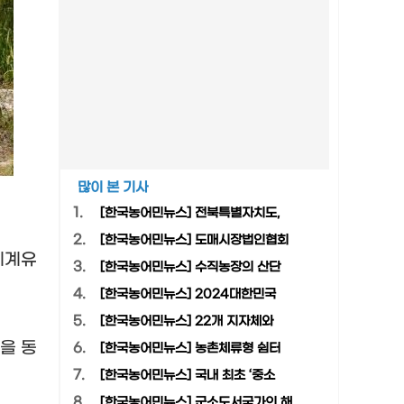
많이 본 기사
1.
[한국농어민뉴스] 전북특별자치도,
2.
[한국농어민뉴스] 도매시장법인협회
세계유
3.
[한국농어민뉴스] 수직농장의 산단
4.
[한국농어민뉴스] 2024대한민국
5.
[한국농어민뉴스] 22개 지자체와
을 동
6.
[한국농어민뉴스] 농촌체류형 쉼터
7.
[한국농어민뉴스] 국내 최초 ‘중소
8.
[한국농어민뉴스] 군소도서국가의 해