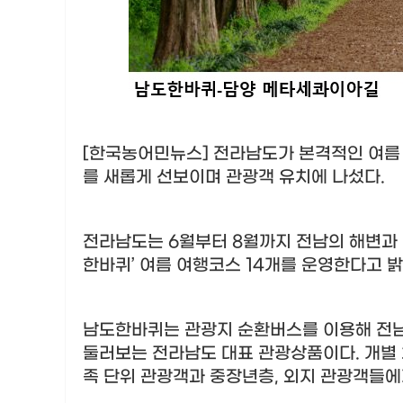
[한국농어민뉴스] 전라남도가 본격적인 여름
를 새롭게 선보이며 관광객 유치에 나섰다
.
전라남도는
6
월부터
8
월까지 전남의 해변과
한바퀴
’
여름 여행코스
14
개를 운영한다고 
남도한바퀴는 관광지 순환버스를 이용해 전남
둘러보는 전라남도 대표 관광상품이다
.
개별 
족 단위 관광객과 중장년층
,
외지 관광객들에