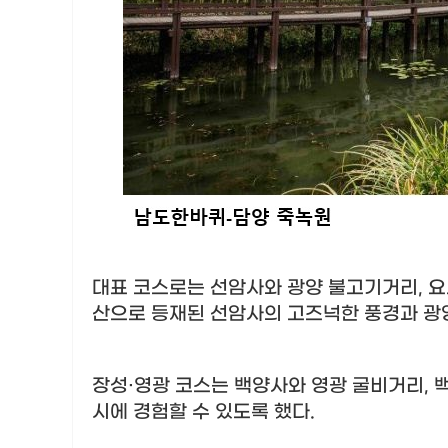
대표 코스로는 선암사와 광양 불고기거리
,
요
산으로 등재된 선암사의 고즈넉한 풍경과 광
장성
·
영광 코스는 백양사와 영광 굴비거리
,
시에 경험할 수 있도록 했다
.