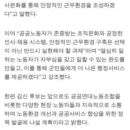
사문화를 통해 안정적인 근무환경을 조성하겠
다
”
고 말했다
.
이어
“
공공노동자가 존중받는 조직문화와 공정한
인사
·
채용 시스템
,
안정적인 근무환경 구축은 선택
이 아닌 반드시 실현해야 할 과제
”
라며
“
열심히 일
하는 노동자가 자부심을 갖고 일할 수 있는 완도를
만들고
,
이를 통해 군민들에게 더 나은 행정서비스
를 제공하겠다
”
고 강조했다
.
한편 김신 후보는 앞으로도 공공연대노동조합을
비롯한 다양한 현장 노동자들과 지속적으로 소통
하며 노동환경 개선과 공공서비스 향상을 위한 정
책 발굴에 나설 계획이라고 밝혔다
.