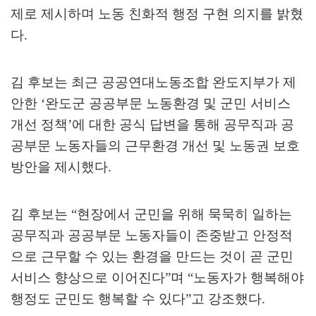
제로 제시하며 노동 친화적 행정 구현 의지를 밝혔
다
.
김 후보는 최근 공공연대노동조합 완도지부가 제
안한
‘
완도군 공공부문 노동환경 및 군민 서비스
개선 정책
’
에 대한 공식 답변을 통해 공무직과 공
공부문 노동자들의 근무환경 개선 및 노동권 보호
방안을 제시했다
.
김 후보는
“
현장에서 군민을 위해 묵묵히 일하는
공무직과 공공부문 노동자들이 존중받고 안정적
으로 근무할 수 있는 환경을 만드는 것이 곧 군민
서비스 향상으로 이어진다
”
며
“
노동자가 행복해야
행정도 군민도 행복할 수 있다
”
고 강조했다
.