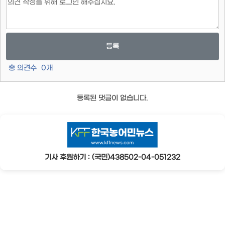
등록
총 의견수
0
개
등록된 댓글이 없습니다.
기사 후원하기 : (국민)438502-04-051232