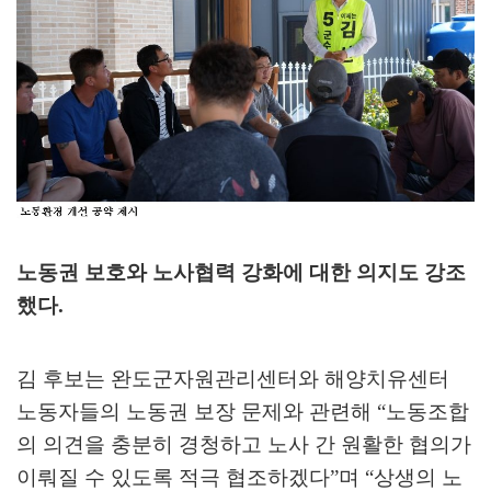
노동권 보호와 노사협력 강화에 대한 의지도 강조
했다
.
김 후보는 완도군자원관리센터와 해양치유센터
노동자들의 노동권 보장 문제와 관련해
“
노동조합
의 의견을 충분히 경청하고 노사 간 원활한 협의가
이뤄질 수 있도록 적극 협조하겠다
”
며
“
상생의 노