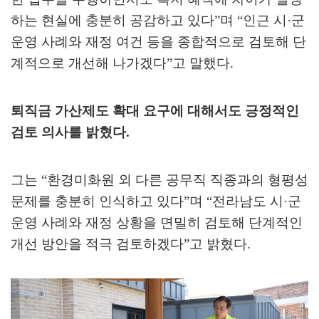
하는 현실에 충분히 공감하고 있다
”
며
“
인근 시
·
군
운영 사례와 재정 여건 등을 종합적으로 검토해 단
계적으로 개선해 나가겠다
”
고 말했다
.
퇴직금 가산제도 확대 요구에 대해서도 긍정적인
검토 의사를 밝혔다
.
그는
“
환경미화원 외 다른 공무직 직종과의 형평성
문제를 충분히 인식하고 있다
”
며
“
전라남도 시
·
군
운영 사례와 재정 상황을 면밀히 검토해 단계적인
개선 방안을 적극 검토하겠다
”
고 밝혔다
.