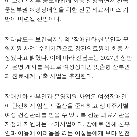
이 보건복지부 공모사업에 최종 선정되면서 전남
중남부권 여성장애인을 위한 전문 의료서비스 기
반이 마련될 전망이다
.
전라남도는 보건복지부의
‘
장애친화 산부인과 운
영지원 사업
’
수행기관으로 강진의료원이 최종 선
정됐다고 밝혔다
.
이에 따라 전남도는
2027
년 상반
기 운영 개시를 목표로 여성장애인 맞춤형 산부인
과 진료체계 구축 사업을 추진한다
.
장애친화 산부인과 운영지원 사업은 여성장애인
이 안전하게 임신과 출산을 준비하고 생애주기별
여성 건강관리를 받을 수 있도록 전문 의료기관을
지정해 지원하는 국가사업이다
.
장애로 인해 산부
인과 이용에 어려움을 겪는 여성들에게 보다 안전