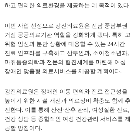
하고 편리한 의료환경을 제공하는 데 목적이 있다
.
이번 사업 선정으로 강진의료원은 전남 중남부권
거점 공공의료기관 역할을 강화하게 됐다
.
특히 고
위험 임신과 분만 상황에 대응할 수 있는
24
시간
진료 인프라를 구축하고 산부인과
,
소아청소년과
,
마취통증의학과 전문의 협진체계를 마련해 여성
장애인 맞춤형 의료서비스를 제공할 계획이다
.
강진의료원은 장애인 이동 편의와 진료 접근성을
높이기 위한 시설 개선과 의료장비 확충도 함께 추
진한다
.
이를 통해 산전
·
산후 관리
,
여성질환 진료
,
건강 상담 등 종합적인 여성 건강관리 서비스를 제
공할 방침이다
.