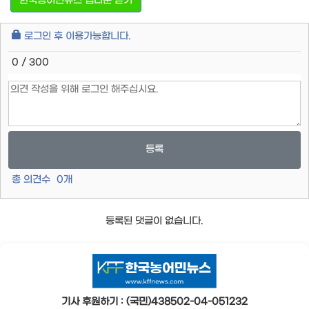
한국농어민뉴스 앱다운 받기
로그인 후 이용가능합니다.
0 / 300
등록
총 의견수
0
개
등록된 댓글이 없습니다.
기사 후원하기 : (국민)438502-04-051232