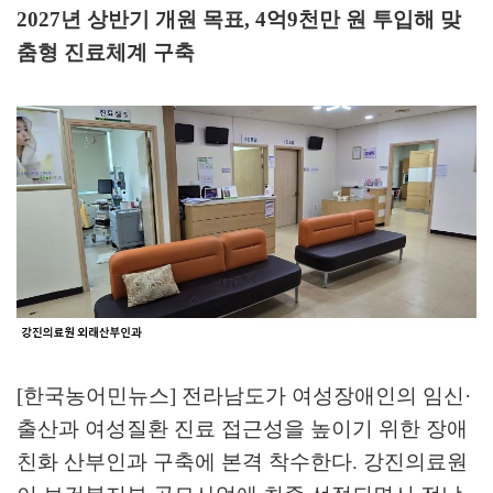
2027
년 상반기 개원 목표
, 4
억
9
천만 원 투입해 맞
춤형 진료체계 구축
[한국농어민뉴스] 전라남도가 여성장애인의 임신
·
출산과 여성질환 진료 접근성을 높이기 위한 장애
친화 산부인과 구축에 본격 착수한다
.
강진의료원