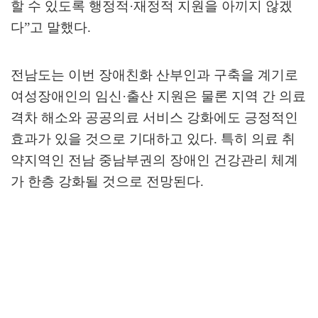
할 수 있도록 행정적
·
재정적 지원을 아끼지 않겠
다
”
고 말했다
.
전남도는 이번 장애친화 산부인과 구축을 계기로
여성장애인의 임신
·
출산 지원은 물론 지역 간 의료
격차 해소와 공공의료 서비스 강화에도 긍정적인
효과가 있을 것으로 기대하고 있다
.
특히 의료 취
약지역인 전남 중남부권의 장애인 건강관리 체계
가 한층 강화될 것으로 전망된다
.