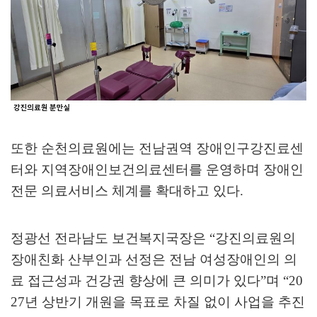
또한 순천의료원에는 전남권역 장애인구강진료센
터와 지역장애인보건의료센터를 운영하며 장애인
전문 의료서비스 체계를 확대하고 있다
.
정광선 전라남도 보건복지국장은
“
강진의료원의
장애친화 산부인과 선정은 전남 여성장애인의 의
료 접근성과 건강권 향상에 큰 의미가 있다
”
며
“20
27
년 상반기 개원을 목표로 차질 없이 사업을 추진