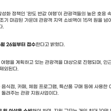
 활성화 정책인
'
완도 반값 여행
'
이 관광객들의 높은 호응 
 조기 마감된 가운데 관광객 지역 소비액이
15
억 원을 넘
다
.
6
월
26
일부터 접수
한다고 밝혔다
.
 여행을 계획하고 있는 관광객을 대상으로 진행되며
,
인근
 제외된다
.
 음식점
,
카페
,
체험 프로그램
,
특산품 구매 등에 사용한 
 돌려주는 관광 지원사업이다
.