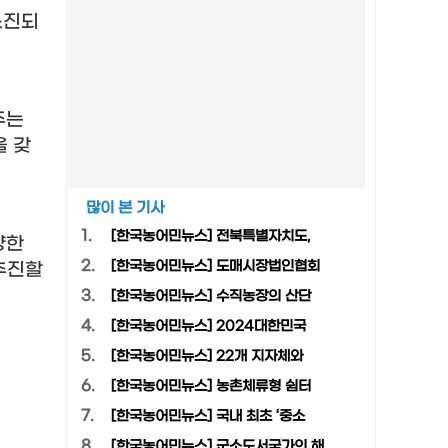
소진되
주는
을 갖
많이 본 기사
1.
[한국농어민뉴스] 전북특별자치도,
양한
2.
[한국농어민뉴스] 도매시장법인협회
추진할
3.
[한국농어민뉴스] 수직농장의 산단
4.
[한국농어민뉴스] 2024대한민국
5.
[한국농어민뉴스] 22개 지자체와
6.
[한국농어민뉴스] 농촌체류형 쉼터
7.
[한국농어민뉴스] 국내 최초 ‘중소
8.
[한국농어민뉴스] 군소도서국가의 해