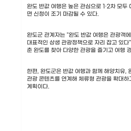
완도 반값 여행은 높은 관심으로
1·2
차 모두
면 신청이 조기 마감될 수 있다
.
완도군 관계자는
"
완도 반값 여행은 관광객에
대표적인 상생 관광정책으로 자리 잡고 있다
"
춘 완도를 찾아 다양한 관광을 즐기고 여행 
한편
,
완도군은 반값 여행과 함께 해양치유
,
관광 콘텐츠를 연계해 체류형 관광을 확대하
계획이다
.