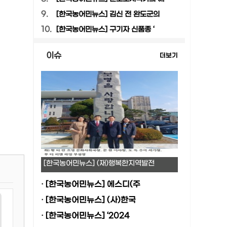
9.
[한국농어민뉴스] 김신 전 완도군의
10.
[한국농어민뉴스] 구기자 신품종 ‘
이슈
더보기
[한국농어민뉴스] (재)행복한지역발전
·
[한국농어민뉴스] 에스디(주
·
[한국농어민뉴스] (사)한국
·
[한국농어민뉴스] ‘2024