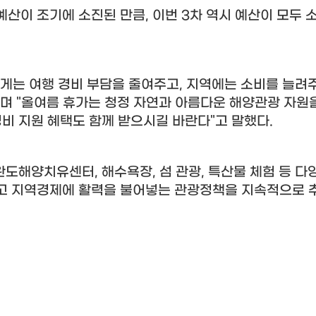
 예산이 조기에 소진된 만큼
,
이번
3
차 역시 예산이 모두 
게는 여행 경비 부담을 줄여주고
,
지역에는 소비를 늘려
며
"
올여름 휴가는 청정 자연과 아름다운 해양관광 자원
경비 지원 혜택도 함께 받으시길 바란다
"
고 말했다
.
완도해양치유센터
,
해수욕장
,
섬 관광
,
특산물 체험 등 다
고 지역경제에 활력을 불어넣는 관광정책을 지속적으로 