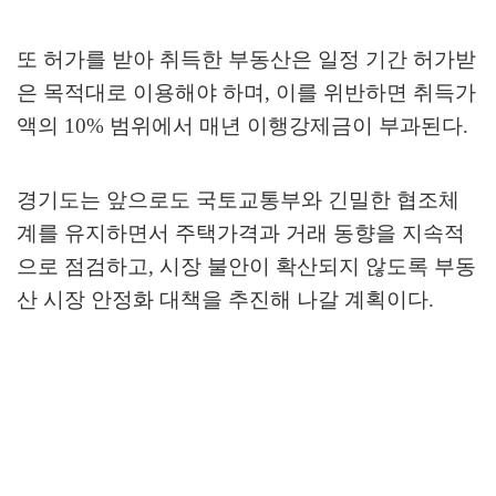
또 허가를 받아 취득한 부동산은 일정 기간 허가받
은 목적대로 이용해야 하며
,
이를 위반하면 취득가
액의
10%
범위에서 매년 이행강제금이 부과된다
.
경기도는 앞으로도 국토교통부와 긴밀한 협조체
계를 유지하면서 주택가격과 거래 동향을 지속적
으로 점검하고
,
시장 불안이 확산되지 않도록 부동
산 시장 안정화 대책을 추진해 나갈 계획이다
.