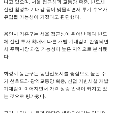
나고 있으며
,
서울 접근성과 교통망 확충
,
반도체
산업 활성화 기대감 등이 맞물리면서 투기 수요가
유입될 가능성이 커졌다고 판단했다
.
용인시 기흥구는 서울 접근성이 뛰어난 데다 반도
체 산업 투자 확대에 따른 개발 기대감이 반영되면
서 주택시장 과열 가능성이 높은 지역으로 분석됐
다
.
화성시 동탄구는 동탄신도시를 중심으로 높은 주
거 선호도와 광역교통망 확충
,
산업 기반시설 개발
기대감이 이어지면서 가격 상승 압력이 커지고 있
는 것으로 평가됐다
.