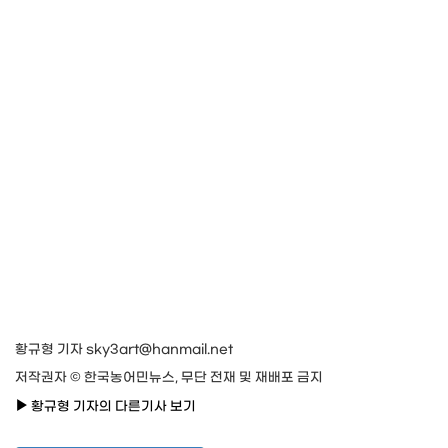
황규형 기자 sky3art@hanmail.net
저작권자 © 한국농어민뉴스, 무단 전재 및 재배포 금지
황규형 기자의 다른기사 보기