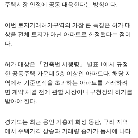
주택시장 안정에 공동 대응한다는 방침이다
.
이번 토지거래허가구역의 가장 큰 특징은 허가 대
상을 전체 토지가 아닌 아파트로 한정했다는 점이
다
.
허가 대상은
「
건축법 시행령
」
별표
1
에서 규정
한 공동주택 가운데
5
층 이상인 아파트다
.
해당 지
역에서 기준면적을 초과하는 아파트를 거래하려
면 계약 체결 전에 관할 시장이나 구청장의 허가를
받아야 한다
.
경기도는 최근 용인 기흥과 화성 동탄
,
구리 지역
에서 주택가격 상승과 거래량 증가가 동시에 나타