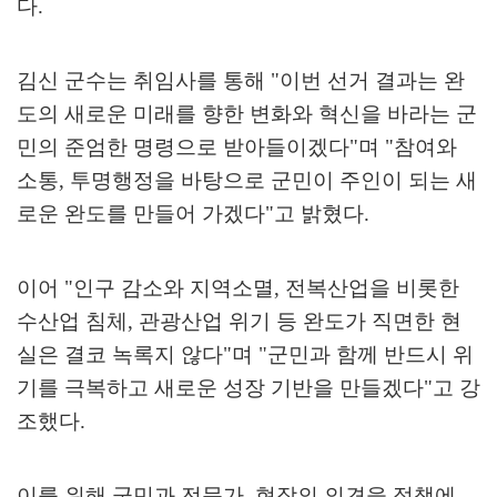
다
.
김신 군수는 취임사를 통해
"
이번 선거 결과는 완
도의 새로운 미래를 향한 변화와 혁신을 바라는 군
민의 준엄한 명령으로 받아들이겠다
"
며
"
참여와
소통
,
투명행정을 바탕으로 군민이 주인이 되는 새
로운 완도를 만들어 가겠다
"
고 밝혔다
.
이어
"
인구 감소와 지역소멸
,
전복산업을 비롯한
수산업 침체
,
관광산업 위기 등 완도가 직면한 현
실은 결코 녹록지 않다
"
며
"
군민과 함께 반드시 위
기를 극복하고 새로운 성장 기반을 만들겠다
"
고 강
조했다
.
이를 위해 군민과 전문가
,
현장의 의견을 정책에