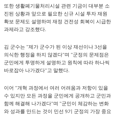
또한 생활폐기물처리시설 관련 기금이 대부분 소
진된 상황과 앞으로 필요한 신규 시설 투자 재원
확보 문제도 설명하며 재정 건전성 회복이 시급한
과제라고 강조했다
.
김 군수는
"
제가 군수가 된 이상 재선이나
3
선을
의식한 행정을 하지 않겠다
"
며
"
군정의 문제점은
군민에게 투명하게 설명하고 원칙에 따라 하나씩
바로잡아 나가겠다
"
고 말했다
.
이어
"
개혁 과정에서 여러 어려움과 저항이 있을
수 있지만 모든 과정을 군민에게 공개하고 군민과
함께 해결해 나가겠다
"
며
"
군민이 체감하는 변화
와 성과를 만드는 것이 민선
9
기 군정의 가장 중요