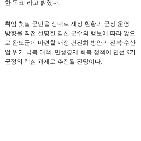
한 목표
"
라고 밝혔다
.
취임 첫날 군민을 상대로 재정 현황과 군정 운영
방향을 직접 설명한 김신 군수의 행보에 따라 앞으
로 완도군이 마련할 재정 건전화 방안과 전복
·
수산
업 위기 극복 대책
,
민생경제 회복 정책이 민선
9
기
군정의 핵심 과제로 추진될 전망이다
.