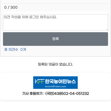
0 / 300
등록
총 의견수
0
개
등록된 댓글이 없습니다.
기사 후원하기 : (국민)438502-04-051232