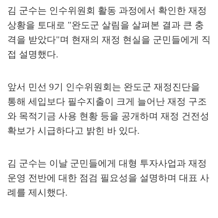
김 군수는 인수위원회 활동 과정에서 확인한 재정
상황을 토대로
"
완도군 살림을 살펴본 결과 큰 충
격을 받았다
"
며 현재의 재정 현실을 군민들에게 직
접 설명했다
.
앞서 민선
9
기 인수위원회는 완도군 재정진단을
통해 세입보다 필수지출이 크게 늘어난 재정 구조
와 목적기금 사용 현황 등을 공개하며 재정 건전성
확보가 시급하다고 밝힌 바 있다
.
김 군수는 이날 군민들에게 대형 투자사업과 재정
운영 전반에 대한 점검 필요성을 설명하며 대표 사
례를 제시했다
.