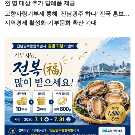
천 명 대상 추가 답례품 제공
고향사랑기부제 통해
'
전남광주 하나
'
전국 홍보
…
지역경제 활성화
·
기부문화 확산 기대