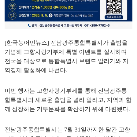
[한국농어민뉴스] 전남광주통합특별시가 출범을
기념해 고향사랑기부제 특별 이벤트를 실시하며
전국을 대상으로 통합특별시 브랜드 알리기와 지
역경제 활성화에 나선다
.
이번 행사는 고향사랑기부제를 통해 전남광주통
합특별시의 새로운 출범을 널리 알리고
,
지역과 함
께 성장하는 기부문화를 확산하기 위해 마련됐다
.
전남광주통합특별시는
7
월
31
일까지한 달간 고향