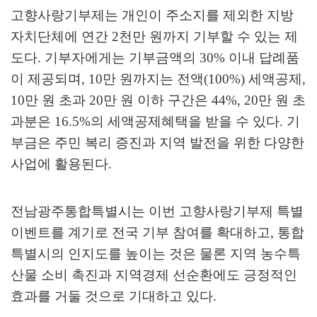
고향사랑기부제는 개인이 주소지를 제외한 지방
자치단체에 연간
2
천만 원까지 기부할 수 있는 제
도다
.
기부자에게는 기부금액의
30%
이내 답례품
이 제공되며
, 10
만 원까지는 전액
(100%)
세액공제
,
10
만 원 초과
20
만 원 이하 구간은
44%, 20
만 원 초
과분은
16.5%
의 세액공제혜택을 받을 수 있다
.
기
부금은 주민 복리 증진과 지역 발전을 위한 다양한
사업에 활용된다
.
전남광주통합특별시는 이번 고향사랑기부제 특별
이벤트를 계기로 전국 기부 참여를 확대하고
,
통합
특별시의 인지도를 높이는 것은 물론 지역 농수특
산물 소비 촉진과 지역경제 선순환에도 긍정적인
효과를 거둘 것으로 기대하고 있다
.