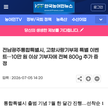
로그인
농어민TV
정부/국회 정책
농축산
수산어업
식품
유
당신의 생생한 제보를 기다립니다.
전남광주통합특별시, 고향사랑기부제 특별 이벤
트…10만 원 이상 기부자에 전복 800g 추가 증
정
입력 : 2026-07-05 14:20
통합특별시 출범 기념
7
월 한 달간 진행
…
선착순
1