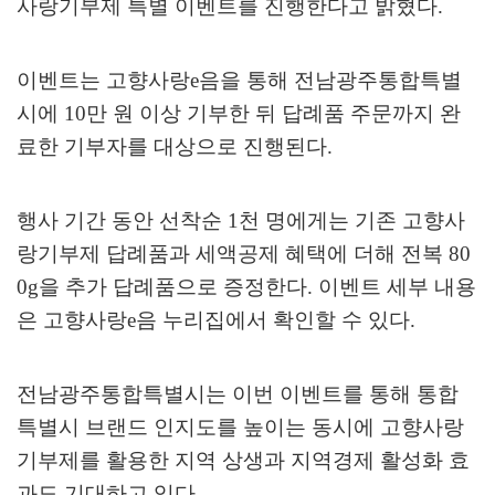
사랑기부제 특별 이벤트를 진행한다고 밝혔다
.
이벤트는 고향사랑
e
음을 통해 전남광주통합특별
시에
10
만 원 이상 기부한 뒤 답례품 주문까지 완
료한 기부자를 대상으로 진행된다
.
행사 기간 동안 선착순
1
천 명에게는 기존 고향사
랑기부제 답례품과 세액공제 혜택에 더해 전복
80
0g
을 추가 답례품으로 증정한다
.
이벤트 세부 내용
은 고향사랑
e
음 누리집에서 확인할 수 있다
.
전남광주통합특별시는 이번 이벤트를 통해 통합
특별시 브랜드 인지도를 높이는 동시에 고향사랑
기부제를 활용한 지역 상생과 지역경제 활성화 효
과도 기대하고 있다
.