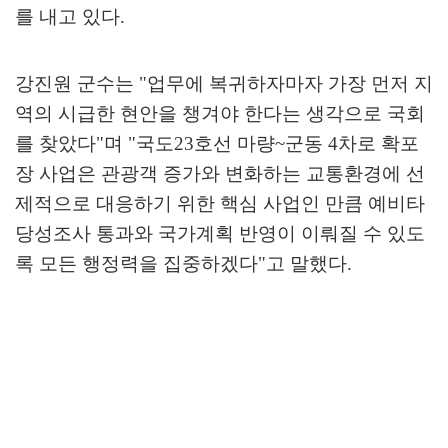
를 내고 있다
.
강진원 군수는
"
업무에 복귀하자마자 가장 먼저 지
역의 시급한 현안을 챙겨야 한다는 생각으로 국회
를 찾았다
"
며
"
국도
23
호선 마량
~
군동
4
차로 확포
장 사업은 관광객 증가와 변화하는 교통환경에 선
제적으로 대응하기 위한 핵심 사업인 만큼 예비타
당성조사 통과와 국가계획 반영이 이뤄질 수 있도
록 모든 행정력을 집중하겠다
"
고 말했다
.