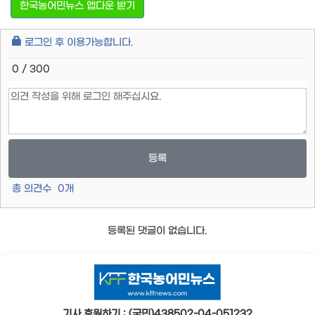
한국농어민뉴스 앱다운 받기
로그인 후 이용가능합니다.
0 / 300
등록
총 의견수
0
개
등록된 댓글이 없습니다.
기사 후원하기 : (국민)438502-04-051232