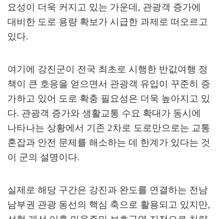
요성이 더욱 커지고 있는 가운데
,
관광객 증가에
대비한 도로 용량 확보가 시급한 과제로 떠오르고
있다
.
여기에 강진군이 전국 최초로 시행한 반값여행 정
책이 큰 호응을 얻으면서 관광객 유입이 꾸준히 증
가하고 있어 도로 확충 필요성은 더욱 높아지고 있
다
.
관광객 증가와 생활교통 수요 확대가 동시에
나타나는 상황에서 기존
2
차로 도로만으로는 교통
혼잡과 안전 문제를 해소하는 데 한계가 있다는 것
이 군의 설명이다
.
실제로 해당 구간은 강진과 완도를 연결하는 전남
남부권 관광 동선의 핵심 축으로 활용되고 있지만
,