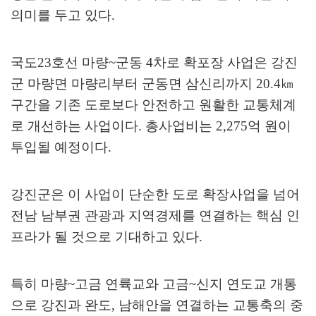
의미를 두고 있다
.
국도
23
호선 마량
~
군동
4
차로 확포장 사업은 강진
군 마량면 마량리부터 군동면 삼신리까지
20.4
㎞
구간을 기존 도로보다 안전하고 원활한 교통체계
로 개선하는 사업이다
.
총사업비는
2,275
억 원이
투입될 예정이다
.
강진군은 이 사업이 단순한 도로 확장사업을 넘어
전남 남부권 관광과 지역경제를 연결하는 핵심 인
프라가 될 것으로 기대하고 있다
.
특히 마량
~
고금 연륙교와 고금
~
신지 연도교 개통
으로 강진과 완도
,
남해안을 연결하는 교통축의 중