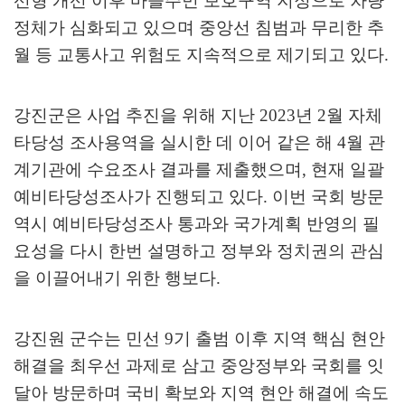
선형 개선 이후 마을주민 보호구역 지정으로 차량
정체가 심화되고 있으며 중앙선 침범과 무리한 추
월 등 교통사고 위험도 지속적으로 제기되고 있다
.
강진군은 사업 추진을 위해 지난
2023
년
2
월 자체
타당성 조사용역을 실시한 데 이어 같은 해
4
월 관
계기관에 수요조사 결과를 제출했으며
,
현재 일괄
예비타당성조사가 진행되고 있다
.
이번 국회 방문
역시 예비타당성조사 통과와 국가계획 반영의 필
요성을 다시 한번 설명하고 정부와 정치권의 관심
을 이끌어내기 위한 행보다
.
강진원 군수는 민선
9
기 출범 이후 지역 핵심 현안
해결을 최우선 과제로 삼고 중앙정부와 국회를 잇
달아 방문하며 국비 확보와 지역 현안 해결에 속도