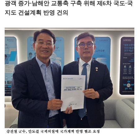
광객 증가
·
남해안 교통축 구축 위해 제
6
차 국도
·
국
지도 건설계획 반영 건의