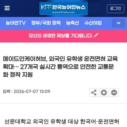
로그인
농어민TV
정부/국회 정책
농축산
수산어업
식품
유
당신의 생생한 제보를 기다립니다.
메이드인케이허브, 외국인 유학생 운전면허 교육
확대… 27개국 실시간 통역으로 안전한 교통문
화 정착 지원
입력 : 2026-07-07 13:09
선문대학교 외국인 유학생 대상 한국어
·
운전면허