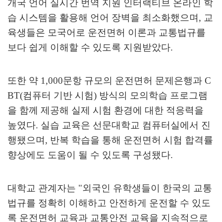
개국 언어 실시간 번역 지원 인터랙티브 온라인 학
습 시스템을 활용해 언어 장벽을 최소화했으며
,
교
육생들은 모국어로 운전면허 이론과 교통법규를
보다 쉽게 이해할 수 있도록 지원받았다
.
또한 약
1,000
문항 규모의 운전면허 문제은행과
C
BT(
컴퓨터 기반 시험
)
방식의 모의학습 프로그램
을 함께 제공해 실제 시험 환경에 대한 적응력을
높였다
.
실습 교육은 선문대학교 컴퓨터실에서 진
행됐으며
,
반복 학습을 통해 운전면허 시험 합격률
향상에도 도움이 될 수 있도록 구성됐다
.
대학교 관계자는
"
외국인 유학생들이 한국의 교통
법규를 정확히 이해하고 안전하게 운전할 수 있도
록 운전면허 교육과 교통안전 교육을 지속적으로