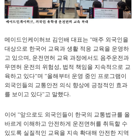
메이드인케이허브 김인배 대표는
"
매주 외국인을
대상으로 한국어 교육과 생활 적응 교육을 운영하
고 있으며
,
운전면허 교육 과정에서도 음주운전과
무면허 운전의 위험성
,
법적 책임을 지속적으로 교
육하고 있다
"
며
"
올해부터 운영 중인 프로그램이
외국인들의 교통안전 의식 향상에 긍정적인 효과
를 보이고 있다
"
고 말했다
.
이어
"
앞으로도 외국인들이 한국의 교통법규를 올
바르게 이해하고 안전하게 운전면허를 취득할 수
있도록 실질적인 교육을 지속 확대해 안전한 지역