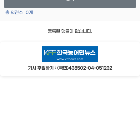
총 의견수
0
개
등록된 댓글이 없습니다.
기사 후원하기 : (국민)438502-04-051232