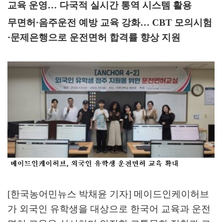
교육 운영
…
다국적 실시간 통역 시스템 활용
무면허
·
음주운전 예방 교육 강화
…
CBT
모의시험
·
문제은행으로 운전면허 합격률 향상 지원
[
한국농어민뉴스 박채윤 기자
]
메이드인케이허브
가 외국인 유학생을 대상으로 한국어 교육과 운전