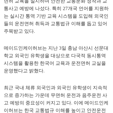
면허 교육을 실시하며 안전한 교통문화 정착과 교
통사고 예방에 나섰다
.
특히
27
개국 언어를 지원하
는 실시간 통역 기반 교육 시스템을 도입해 외국인
들의 운전면허 취득과 교통법규 이해를 돕고 있어
주목받고 있다
.
메이드인케이허브는 지난
3
일 충남 아산시 선문대
학교 외국인 유학생을 대상으로 다국적 동시통역
시스템을 활용한 한국어 교육과 운전면허 교실을
운영했다고 밝혔다
.
최근 국내 체류 외국인과 외국인 유학생이 지속적
으로 증가하는 가운데 무면허 운전과 음주운전 사
고 예방의 중요성이 커지고 있다
.
이에 메이드인케
이허브는 한국 교통법규 이해를 높이고 안전운전