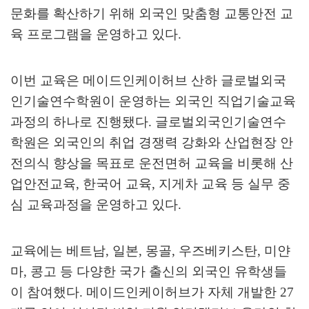
문화를 확산하기 위해 외국인 맞춤형 교통안전 교
육 프로그램을 운영하고 있다
.
이번 교육은 메이드인케이허브 산하 글로벌외국
인기술연수학원이 운영하는 외국인 직업기술교육
과정의 하나로 진행됐다
.
글로벌외국인기술연수
학원은 외국인의 취업 경쟁력 강화와 산업현장 안
전의식 향상을 목표로 운전면허 교육을 비롯해 산
업안전교육
,
한국어 교육
,
지게차 교육 등 실무 중
심 교육과정을 운영하고 있다
.
교육에는 베트남
,
일본
,
몽골
,
우즈베키스탄
,
미얀
마
,
콩고 등 다양한 국가 출신의 외국인 유학생들
이 참여했다
.
메이드인케이허브가 자체 개발한
27