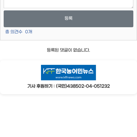
등록
총 의견수
0
개
등록된 댓글이 없습니다.
기사 후원하기 : (국민)438502-04-051232