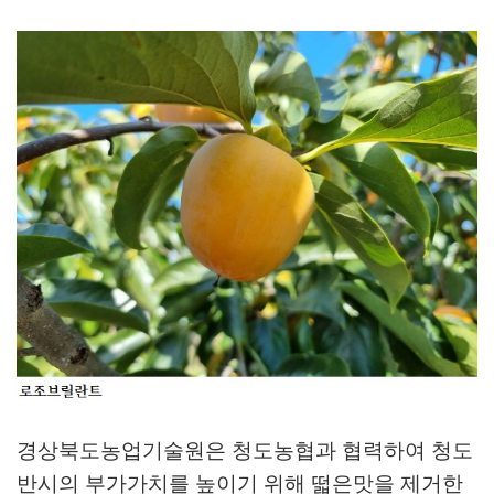
경상북도농업기술원은 청도농협과 협력하여 청도
반시의 부가가치를 높이기 위해 떫은맛을 제거한