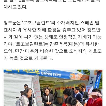
대하고 있다
.
청도군은
로조브릴란트
의 주재배지인 스페인 발
‘
’
렌시아와 유사한 재배 환경을 갖추고 있어 청도반
시와 같이 씨가 없는 상태로 안정적인 재배가 가능
하며
로조브릴란트
는 갑주백목
대봉
과 유사한
, ‘
’
(
)
모양
단감 태추와 비슷한 맛으로 소비자의 기호도
,
가 높을 것으로 기대된다
.