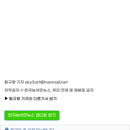
황규형 기자 sky3art@hanmail.net
저작권자 © 한국농어민뉴스, 무단 전재 및 재배포 금지
황규형 기자의 다른기사 보기
한국농어민뉴스 앱다운 받기