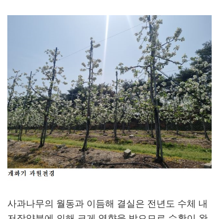
사과나무의 월동과 이듬해 결실은 전년도 수체 내
저장양분에 의해 크게 영향을 받으므로 수확이 완