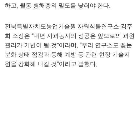
하고
월동 병해충의 밀도를 낮춰야 한다
,
.
전북특별자치도농업기술원 자원식물연구소 김주
희 소장은
내년 사과농사의 성공은 앞으로의 과원
“
관리가 기반이 될 것
이라며
우리 연구소도 꽃눈
”
, “
분화 상태 점검과 동해 예방 등 관련 현장 기술지
원을 강화해 나갈 것
이라고 말했다
”
.