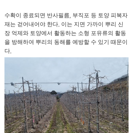
수확이 종료되면 반사필름
부직포 등 토양 피복자
,
재는 걷어내어야 한다
이는 지면 가까이 뿌리 신
.
장 억제와 토양에서 활동하는 소형 포유류의 활동
을 방해하여 뿌리의 동해를 예방할 수 있기 때문이
다
.