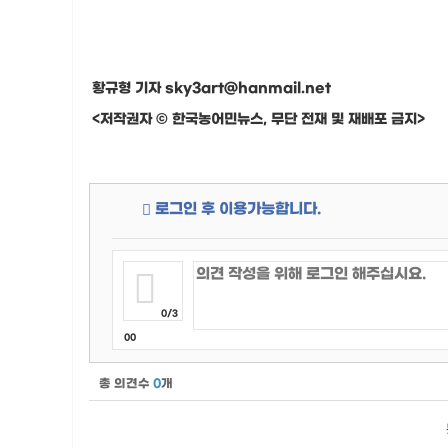
황규형 기자 sky3art@hanmail.net
<저작권자 © 한국농어민뉴스, 무단 전재 및 재배포 금지>
로그인 후 이용가능합니다.
0/3
00
총 의견수
0
개