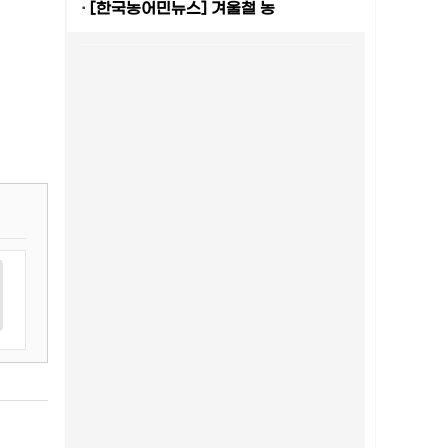
·
[한국농어민뉴스] 겨울철 농