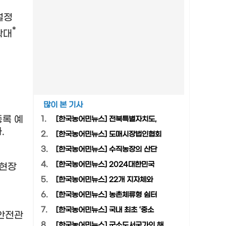
설정
*
확대
많이 본 기사
등록 예
1.
[한국농어민뉴스] 전북특별자치도,
다
.
2.
[한국농어민뉴스] 도매시장법인협회
3.
[한국농어민뉴스] 수직농장의 산단
4.
[한국농어민뉴스] 2024대한민국
 현장
5.
[한국농어민뉴스] 22개 지자체와
6.
[한국농어민뉴스] 농촌체류형 쉼터
7.
[한국농어민뉴스] 국내 최초 ‘중소
안전관
8.
[한국농어민뉴스] 군소도서국가의 해