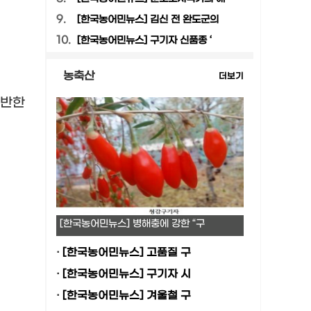
9.
[한국농어민뉴스] 김신 전 완도군의
10.
[한국농어민뉴스] 구기자 신품종 ‘
농축산
더보기
기반한
[한국농어민뉴스] 병해충에 강한 “구
·
[한국농어민뉴스] 고품질 구
·
[한국농어민뉴스] 구기자 시
·
[한국농어민뉴스] 겨울철 구