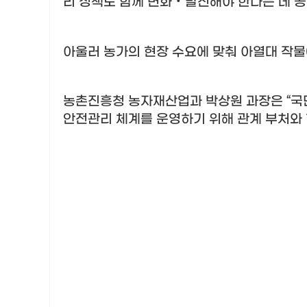
리 정책도 함께 변화
‧
발전해야 한다는 데 
아울러 농가의 현장 수요에 맞춰 아열대 작
농촌진흥청 농자재산업과 박상원 과장은
“
국
안전관리 체계를 운영하기 위해 관계 부처와