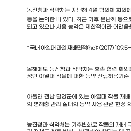
농진청과 식약처는
지난해
4
월 협의체 회의에
등을 논의한 바 있다
.
최근 기후 온난화 등으
되고 있으나 사용 농약은 제한적이라 어려움을
*
국내 아열대 과일 재배면적
(ha): (2017) 109.5
올해에도 농진청과 식약처는 후속 협력 회
정인 아열대 작물에 대한 농약 잔류허용기준
아울러 전남 담양군에 있는 아열대 작물 재
의 병해충 관리 실태와 농약 사용 관련
현장 
농진청과 식약처는 기후변화로 작물의 재배 구