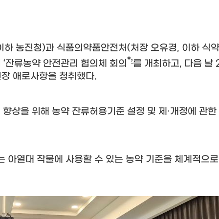
이하 농진청
)
과 식품의약품안전처
(
처장 오유경
,
이하 식
*
서
‘
잔류농약 안전관리 협의체 회의
’
를 개최하고
,
다음 날
 현장 애로사항을 청취했다
.
향상을 위해 농약 잔류허용기준 설정 및 제
·
개정에 관한
 아열대 작물에 사용할 수 있는 농약 기준을 체계적으로