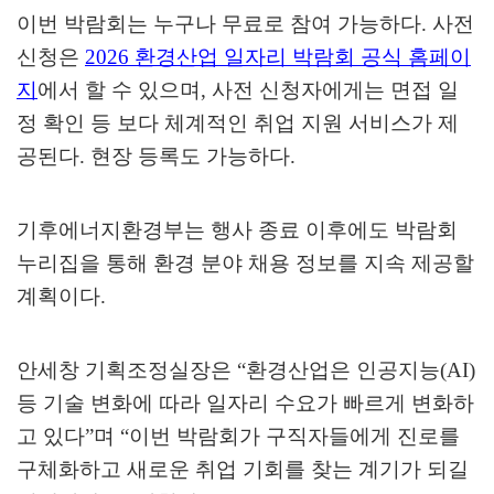
이번 박람회는 누구나 무료로 참여 가능하다
.
사전
신청은
2026
환경산업 일자리 박람회 공식 홈페이
지
에서 할 수 있으며
,
사전 신청자에게는 면접 일
정 확인 등 보다 체계적인 취업 지원 서비스가 제
공된다
.
현장 등록도 가능하다
.
기후에너지환경부는 행사 종료 이후에도 박람회
누리집을 통해 환경 분야 채용 정보를 지속 제공할
계획이다
.
안세창 기획조정실장은
“
환경산업은 인공지능
(AI)
등 기술 변화에 따라 일자리 수요가 빠르게 변화하
고 있다
”
며
“
이번 박람회가 구직자들에게 진로를
구체화하고 새로운 취업 기회를 찾는 계기가 되길