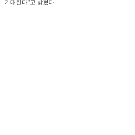
기대한다
”
고 밝혔다
.