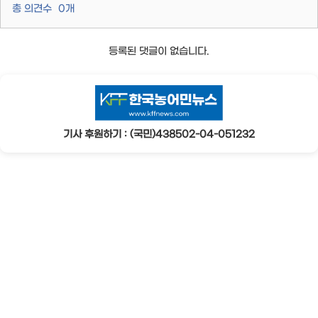
총 의견수
0
개
등록된 댓글이 없습니다.
기사 후원하기 : (국민)438502-04-051232