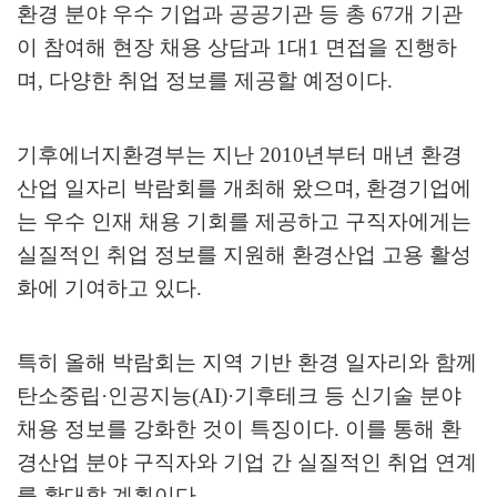
환경 분야 우수 기업과 공공기관 등 총
67
개 기관
이 참여해 현장 채용 상담과
1
대
1
면접을 진행하
며
,
다양한 취업 정보를 제공할 예정이다
.
기후에너지환경부는 지난
2010
년부터 매년 환경
산업 일자리 박람회를 개최해 왔으며
,
환경기업에
는 우수 인재 채용 기회를 제공하고 구직자에게는
실질적인 취업 정보를 지원해 환경산업 고용 활성
화에 기여하고 있다
.
특히 올해 박람회는 지역 기반 환경 일자리와 함께
탄소중립
·
인공지능
(AI)·
기후테크 등 신기술 분야
채용 정보를 강화한 것이 특징이다
.
이를 통해 환
경산업 분야 구직자와 기업 간 실질적인 취업 연계
를 확대할 계획이다
.