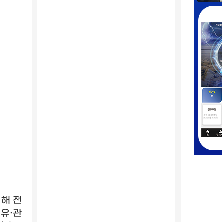
해 전
섬유
·
관