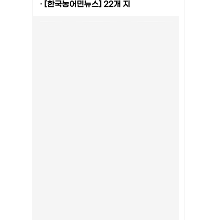
·
[한국농어민뉴스] 22개 지