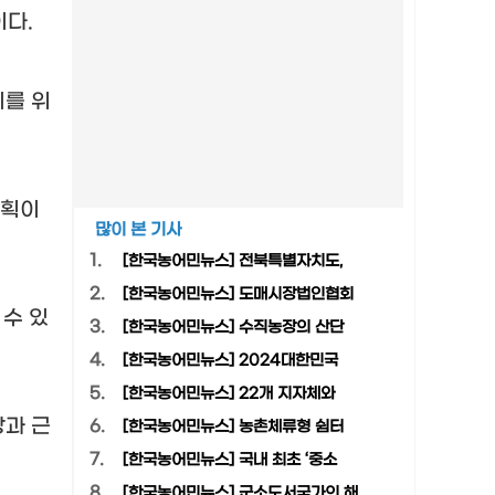
이다
.
지를 위
계획이
많이 본 기사
1.
[한국농어민뉴스] 전북특별자치도,
2.
[한국농어민뉴스] 도매시장법인협회
 수 있
3.
[한국농어민뉴스] 수직농장의 산단
4.
[한국농어민뉴스] 2024대한민국
5.
[한국농어민뉴스] 22개 지자체와
장과 근
6.
[한국농어민뉴스] 농촌체류형 쉼터
7.
[한국농어민뉴스] 국내 최초 ‘중소
8.
[한국농어민뉴스] 군소도서국가의 해