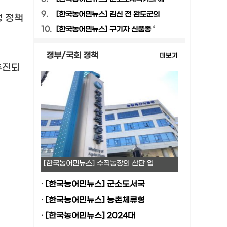
9.
[한국농어민뉴스] 김신 전 완도군의
정 정책
10.
[한국농어민뉴스] 구기자 신품종 ‘
정부/국회 정책
더보기
추진되
[한국농어민뉴스] 수직농장의 산단 입
·
[한국농어민뉴스] 군소도서국
·
[한국농어민뉴스] 농촌체류형
·
[한국농어민뉴스] 2024대