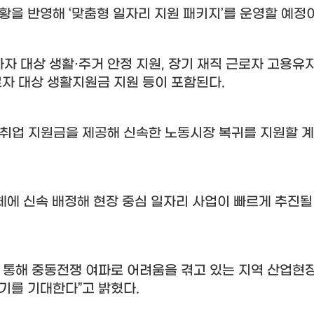
상황을 반영해
‘
맞춤형 일자리 지원 패키지
’
를 운영할 예정
자 대상 생활
·
주거 안정 지원
,
장기 재직 근로자 고용유
로자 대상 생활지원금 지원 등이 포함된다
.
취업 지원금을 제공해 신속한 노동시장 복귀를 지원할 
체에 신속 배정해 현장 중심 일자리 사업이 빠르게 추진될
 통해 중동전쟁 여파로 어려움을 겪고 있는 지역 산업현
있기를 기대한다
”
고 밝혔다
.