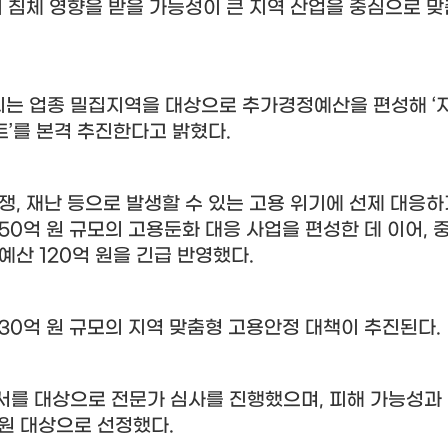
기 침체 영향을 받을 가능성이 큰 지역 산업을 중심으로 
되는 업종 밀집지역을 대상으로 추가경정예산을 편성해
‘
트
’
를 본격 추진한다고 밝혔다
.
분쟁
,
재난 등으로 발생할 수 있는 고용 위기에 선제 대응하
50
억 원 규모의 고용둔화 대응 사업을 편성한 데 이어
,
정예산
120
억 원을 긴급 반영했다
.
130
억 원 규모의 지역 맞춤형 고용안정 대책이 추진된다
.
서를 대상으로 전문가 심사를 진행했으며
,
피해 가능성과
지원 대상으로 선정했다
.