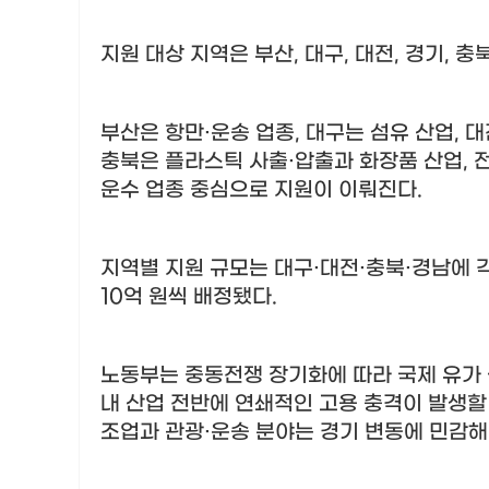
지원 대상 지역은 부산
,
대구
,
대전
,
경기
,
충
부산은 항만
·
운송 업종
,
대구는 섬유 산업
,
대
충북은 플라스틱 사출
·
압출과 화장품 산업
,
운수 업종 중심으로 지원이 이뤄진다
.
지역별 지원 규모는 대구
·
대전
·
충북
·
경남에 
10
억 원씩 배정됐다
.
노동부는 중동전쟁 장기화에 따라 국제 유가 
내 산업 전반에 연쇄적인 고용 충격이 발생할
조업과 관광
·
운송 분야는 경기 변동에 민감해