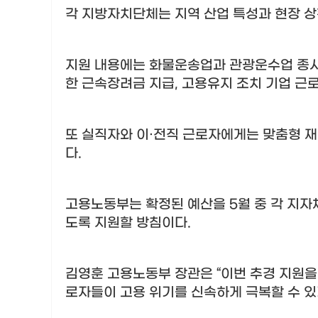
각 지방자치단체는 지역 산업 특성과 현장 
지원 내용에는 화물운송업과 관광운수업 종사
한 근속장려금 지급
,
고용유지 조치 기업 근
또 실직자와 이
·
전직 근로자에게는 맞춤형 재
다
.
고용노동부는 확정된 예산을
5
월 중 각 지자
도록 지원할 방침이다
.
김영훈 고용노동부 장관은
“
이번 추경 지원을
로자들이 고용 위기를 신속하게 극복할 수 