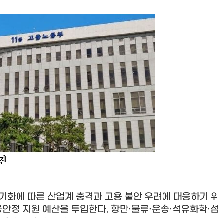
기화에 따른 산업계 충격과 고용 불안 우려에 대응하기 위
용안정 지원 예산을 투입한다
.
항만
·
물류
·
운송
·
석유화학
·