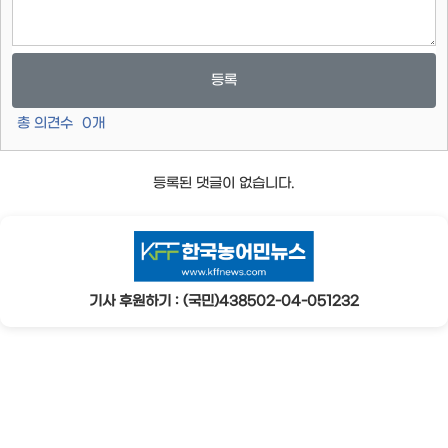
등록
총 의견수
0
개
등록된 댓글이 없습니다.
기사 후원하기 : (국민)438502-04-051232