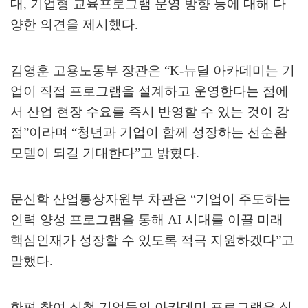
대
,
기업형 교육프로그램 운영 방향 등에 대해 다
양한 의견을 제시했다
.
김영훈 고용노동부 장관은
“K-
뉴딜 아카데미는 기
업이 직접 프로그램을 설계하고 운영한다는 점에
서 산업 현장 수요를 즉시 반영할 수 있는 것이 강
점
”
이라며
“
청년과 기업이 함께 성장하는 선순환
모델이 되길 기대한다
”
고 밝혔다
.
문신학 산업통상자원부 차관은
“
기업이 주도하는
인력 양성 프로그램을 통해
AI
시대를 이끌 미래
핵심인재가 성장할 수 있도록 적극 지원하겠다
”
고
말했다
.
한편 참여 신청 기업들의 아카데미 프로그램은 심