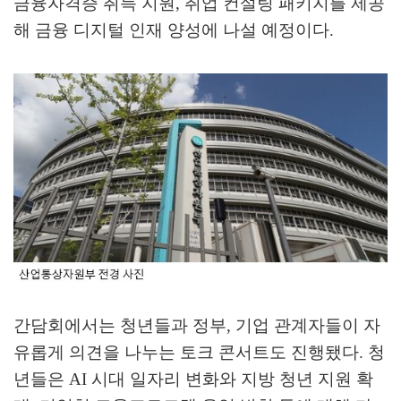
금융자격증 취득 지원
,
취업 컨설팅 패키지를 제공
해 금융 디지털 인재 양성에 나설 예정이다
.
간담회에서는 청년들과 정부
,
기업 관계자들이 자
유롭게 의견을 나누는 토크 콘서트도 진행됐다
.
청
년들은
AI
시대 일자리 변화와 지방 청년 지원 확