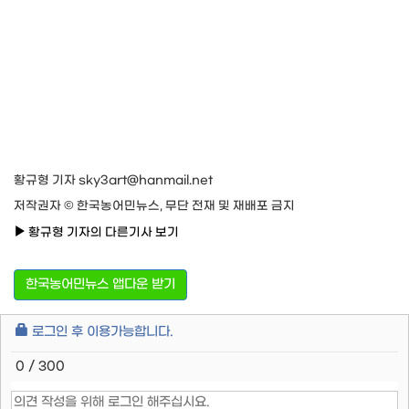
황규형 기자 sky3art@hanmail.net
저작권자 © 한국농어민뉴스, 무단 전재 및 재배포 금지
황규형 기자의 다른기사 보기
한국농어민뉴스 앱다운 받기
로그인 후 이용가능합니다.
0 / 300