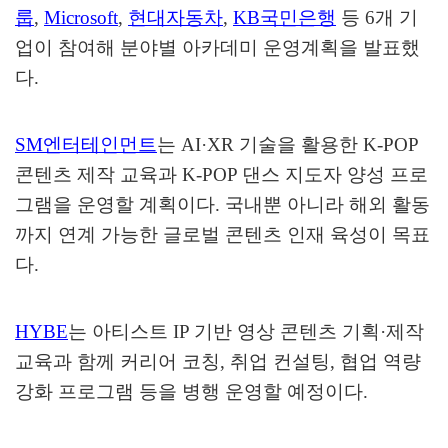
룹
,
Microsoft
,
현대자동차
,
KB
국민은행
등
6
개 기
업이 참여해 분야별 아카데미 운영계획을 발표했
다
.
SM
엔터테인먼트
는
AI·XR
기술을 활용한
K-POP
콘텐츠 제작 교육과
K-POP
댄스 지도자 양성 프로
그램을 운영할 계획이다
.
국내뿐 아니라 해외 활동
까지 연계 가능한 글로벌 콘텐츠 인재 육성이 목표
다
.
HYBE
는 아티스트
IP
기반 영상 콘텐츠 기획
·
제작
교육과 함께 커리어 코칭
,
취업 컨설팅
,
협업 역량
강화 프로그램 등을 병행 운영할 예정이다
.