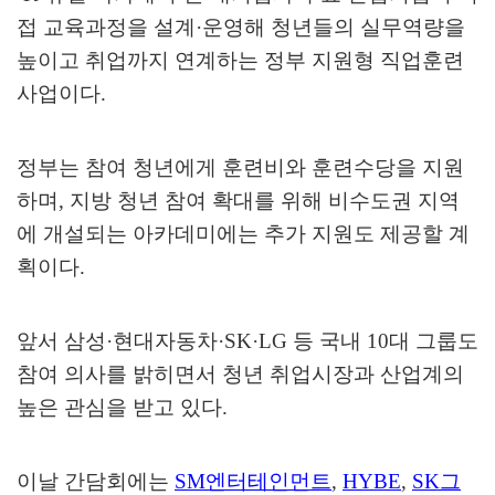
접 교육과정을 설계
·
운영해 청년들의 실무역량을
높이고 취업까지 연계하는 정부 지원형 직업훈련
사업이다
.
정부는 참여 청년에게 훈련비와 훈련수당을 지원
하며
,
지방 청년 참여 확대를 위해 비수도권 지역
에 개설되는 아카데미에는 추가 지원도 제공할 계
획이다
.
앞서 삼성
·
현대자동차
·SK·LG
등 국내
10
대 그룹도
참여 의사를 밝히면서 청년 취업시장과 산업계의
높은 관심을 받고 있다
.
이날 간담회에는
SM
엔터테인먼트
,
HYBE
,
SK
그