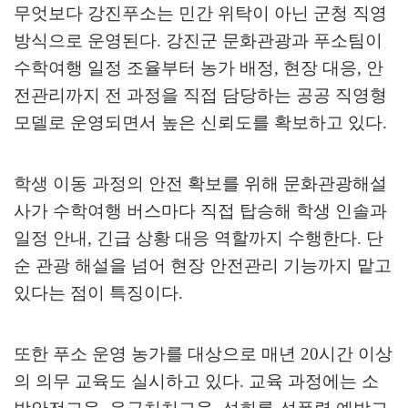
무엇보다 강진푸소는 민간 위탁이 아닌 군청 직영
방식으로 운영된다
.
강진군 문화관광과 푸소팀이
수학여행 일정 조율부터 농가 배정
,
현장 대응
,
안
전관리까지 전 과정을 직접 담당하는 공공 직영형
모델로 운영되면서 높은 신뢰도를 확보하고 있다
.
학생 이동 과정의 안전 확보를 위해 문화관광해설
사가 수학여행 버스마다 직접 탑승해 학생 인솔과
일정 안내
,
긴급 상황 대응 역할까지 수행한다
.
단
순 관광 해설을 넘어 현장 안전관리 기능까지 맡고
있다는 점이 특징이다
.
또한 푸소 운영 농가를 대상으로 매년
20
시간 이상
의 의무 교육도 실시하고 있다
.
교육 과정에는 소