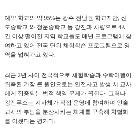
예약 학교의 약
95%
는 광주
·
전남권 학교지만
,
신
도중학교 와 청운중학교 등 강진과 차량으로
4
시
간 이상 떨어진 지역 학교들도 매년 프로그램에 참
여하고 있어 전국 단위 체험학습 프로그램으로 영
역을 넓혀가고 있다
.
최근
2
년 사이 전국적으로 체험학습과 수학여행이
위축된 가장 큰 원인으로는 안전사고 발생 시 교사
에게 집중되는 법적 책임 문제가 꼽힌다
.
그러나
강진푸소는 지자체가 직접 운영에 참여하며 인솔
교사의 부담을 분산시키는 체계를 구축해 차별화
를 이뤘다는 평가다
.