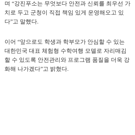
며
“
강진푸소는 무엇보다 안전과 신뢰를 최우선 가
치로 두고 군청이 직접 책임 있게 운영해오고 있
다
”
고 말했다
.
이어
“
앞으로도 학생과 학부모가 안심할 수 있는
대한민국 대표 체험형 수학여행 모델로 자리매김
할 수 있도록 안전관리와 프로그램 품질을 더욱 강
화해 나가겠다
”
고 밝혔다
.