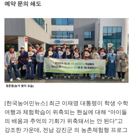
예약 문의 쇄도
[한국농어민뉴스] 최근 이재명 대통령이 학생 수학
여행과 체험학습이 위축되는 현실에 대해
“
아이들
의 배움과 추억의 기회가 위축돼서는 안 된다
”
고
강조한 가운데
,
전남 강진군 의 농촌체험형 프로그