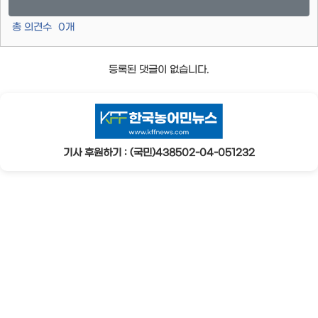
총 의견수
0
개
등록된 댓글이 없습니다.
기사 후원하기 : (국민)438502-04-051232