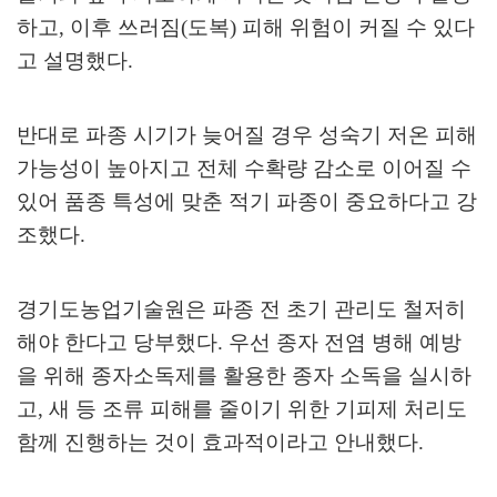
하고
,
이후 쓰러짐
(
도복
)
피해 위험이 커질 수 있다
고 설명했다
.
반대로 파종 시기가 늦어질 경우 성숙기 저온 피해
가능성이 높아지고 전체 수확량 감소로 이어질 수
있어 품종 특성에 맞춘 적기 파종이 중요하다고 강
조했다
.
경기도농업기술원은 파종 전 초기 관리도 철저히
해야 한다고 당부했다
.
우선 종자 전염 병해 예방
을 위해 종자소독제를 활용한 종자 소독을 실시하
고
,
새 등 조류 피해를 줄이기 위한 기피제 처리도
함께 진행하는 것이 효과적이라고 안내했다
.