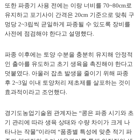
또한 파종기 사용 전에는 이랑 너비를
70~80cm
로
유지하고 포기사이 간격은
20cm
기준으로 맞춰 구
멍당
2~3
립씩 균일하게 파종될 수 있도록 장비를
사전에 점검해야 한다고 설명했다
.
파종 이후에는 토양 수분을 충분히 유지해 안정적
인 출아를 유도하고 초기 생육을 촉진해야 한다고
덧붙였다
.
아울러 잡초 발생을 줄이기 위해 파종
후
2~3
일 이내 토양처리 제초제를 살포하는 것이
효과적이라고 조언했다
.
경기도농업기술원 관계자는
“
콩은 파종 시기와 초
기 관리에 따라 생육 상태와 수량 차이가 크게 나
타나는 작물
”
이라며
“
품종별 특성에 맞춘 적기 파