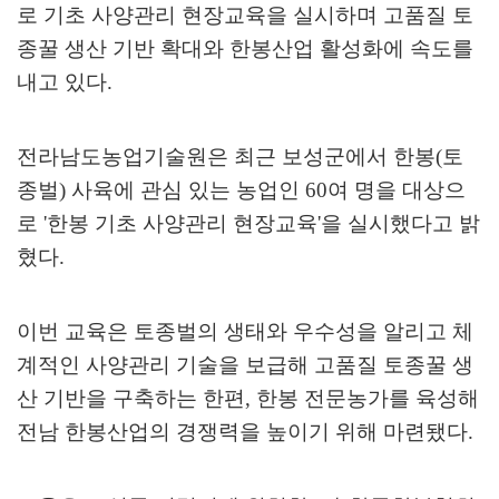
로 기초 사양관리 현장교육을 실시하며 고품질 토
종꿀 생산 기반 확대와 한봉산업 활성화에 속도를
내고 있다
.
전라남도농업기술원은 최근 보성군에서 한봉
(
토
종벌
)
사육에 관심 있는 농업인
60
여 명을 대상으
로
'
한봉 기초 사양관리 현장교육
'
을 실시했다고 밝
혔다
.
이번 교육은 토종벌의 생태와 우수성을 알리고 체
계적인 사양관리 기술을 보급해 고품질 토종꿀 생
산 기반을 구축하는 한편
,
한봉 전문농가를 육성해
전남 한봉산업의 경쟁력을 높이기 위해 마련됐다
.