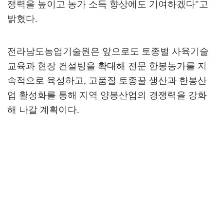
쟁력을 높이고 농가 소득 향상에도 기여하겠다
"
고
밝혔다
.
전라남도농업기술원은 앞으로도 토종벌 사육기술
교육과 현장 컨설팅을 확대해 전문 한봉농가를 지
속적으로 육성하고
,
고품질 토종꿀 생산과 한봉산
업 활성화를 통해 지역 양봉산업의 경쟁력을 강화
해 나갈 계획이다
.