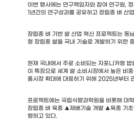
이번 행사에는 연구책임자와 참여 연구원
,
정
1
년간의 연구성과를 공유하고 장립종 벼 산업
장립종 벼 기반 쌀 산업 혁신 프로젝트는 동
형 장립종 쌀을 국내 기술로 개발하기 위한
현재 국내에서 주로 소비되는 자포니카형 밥
이 특징으로 세계 쌀 소비시장에서 높은 비
품시장 확대에 대응하기 위해
2025
년부터 
프로젝트에는 국립식량과학원을 비롯해 대
장립종 벼 육종
▲
재배기술 개발
▲
육종 기
행하고 있다
.