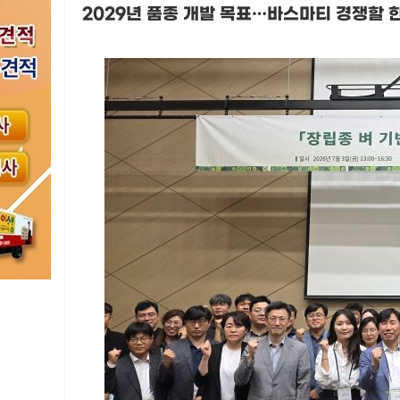
2029
년 품종 개발 목표
…
바스마티 경쟁할 