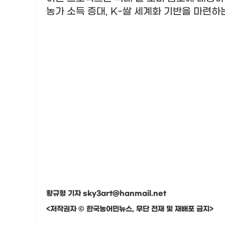
농가 소득 증대
, K-
쌀 세계화 기반을 마련하
황규형 기자 sky3art@hanmail.net
<저작권자 © 한국농어민뉴스, 무단 전재 및 재배포 금지>