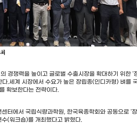
업의 경쟁력을 높이고 글로벌 수출시장을 확대하기 위한
'
한다
.
세계 시장에서 수요가 높은 장립종
(
인디카형
)
벼를 
로를 확보한다는 전략이다
.
션센터에서 국립식량과학원
,
한국육종학회와 공동으로
'
연수
(
워크숍
)
를 개최했다고 밝혔다
.