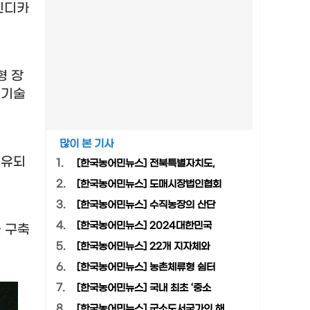
인디카
형 장
 기술
많이 본 기사
공유되
1.
[한국농어민뉴스] 전북특별자치도,
2.
[한국농어민뉴스] 도매시장법인협회
3.
[한국농어민뉴스] 수직농장의 산단
4.
[한국농어민뉴스] 2024대한민국
 구축
5.
[한국농어민뉴스] 22개 지자체와
6.
[한국농어민뉴스] 농촌체류형 쉼터
7.
[한국농어민뉴스] 국내 최초 ‘중소
8.
[한국농어민뉴스] 군소도서국가의 해