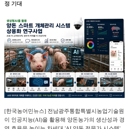
정 기대
[한국농어민뉴스] 전남광주통합특별시농업기술원
이 인공지능
(AI)
을 활용해 양돈농가의 생산성과 경
영 효율을 높이는 차세대
'AI
양돈 전문가 시스템
'