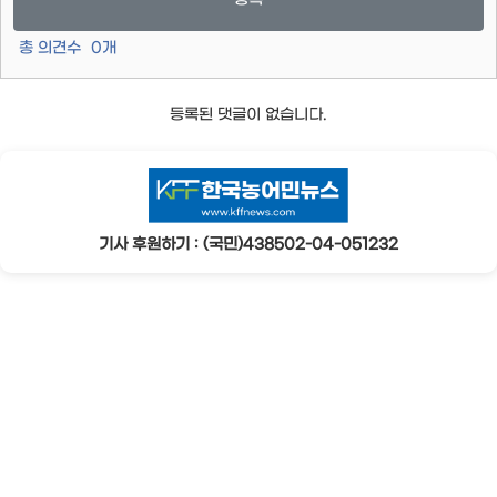
총 의견수
0
개
등록된 댓글이 없습니다.
기사 후원하기 : (국민)438502-04-051232