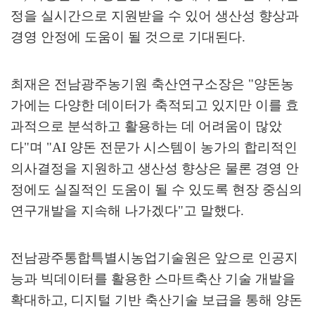
정을 실시간으로 지원받을 수 있어 생산성 향상과
경영 안정에 도움이 될 것으로 기대된다
.
최재은 전남광주농기원 축산연구소장은
"
양돈농
가에는 다양한 데이터가 축적되고 있지만 이를 효
과적으로 분석하고 활용하는 데 어려움이 많았
다
"
며
"AI
양돈 전문가 시스템이 농가의 합리적인
의사결정을 지원하고 생산성 향상은 물론 경영 안
정에도 실질적인 도움이 될 수 있도록 현장 중심의
연구개발을 지속해 나가겠다
"
고 말했다
.
전남광주통합특별시농업기술원은 앞으로 인공지
능과 빅데이터를 활용한 스마트축산 기술 개발을
확대하고
,
디지털 기반 축산기술 보급을 통해 양돈