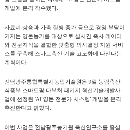
개발에 본격 착수했다
.
사료비 상승과 가축 질병 증가 등으로 경영 부담이
커지는 양돈농가를 대상으로 실시간 축사 데이터
와 전문지식을 결합한 맞춤형 의사결정 지원 서비
스를 구축해 스마트축산 기술 고도화에 나선다는
계획이다
.
전남광주통합특별시농업기술원은
9
일 농림축산
식품부 스마트팜 다부처 패키지 혁신기술개발사
업에 선정된
'AI
양돈 전문가 시스템
'
개발을 본격
추진한다고 밝혔다
.
이번 사업은 전남광주농기원 축산연구소를 중심