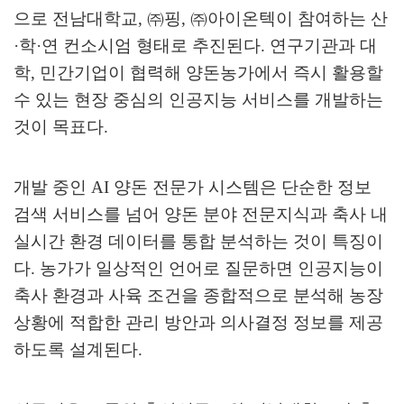
으로 전남대학교
,
㈜
핑
,
㈜
아이온텍이 참여하는 산
·
학
·
연 컨소시엄 형태로 추진된다
.
연구기관과 대
학
,
민간기업이 협력해 양돈농가에서 즉시 활용할
수 있는 현장 중심의 인공지능 서비스를 개발하는
것이 목표다
.
개발 중인
AI
양돈 전문가 시스템은 단순한 정보
검색 서비스를 넘어 양돈 분야 전문지식과 축사 내
실시간 환경 데이터를 통합 분석하는 것이 특징이
다
.
농가가 일상적인 언어로 질문하면 인공지능이
축사 환경과 사육 조건을 종합적으로 분석해 농장
상황에 적합한 관리 방안과 의사결정 정보를 제공
하도록 설계된다
.