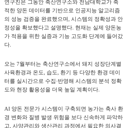
연구진은 그동안 축산연구소와 전남대학교가 축
적한 양돈 데이터를 기반으로 인공지능 알고리즘
의 성능 검증을 완료했으며
,
시스템의 정확성과 안
정성을 확보했다고 설명했다
.
현재는 실제 양돈농
가 적용을 위한 실증과 기능 고도화 단계에 들어갔
다
.
오는
7
월부터는 축산연구소에서 돼지 성장단계별
사육환경과 온도
,
습도
,
환기 등 다양한 환경 데이
터를 실시간으로 수집
·
반영해 시스템의 분석 정확
도와 현장 활용성을 더욱 높일 계획이다
.
AI
양돈 전문가 시스템이 구축되면 농가는 축사 환
경 변화와 질병 발생 위험을 보다 신속하게 파악하
고
,
사양관리와 생산관리 과정에서 필요한 의사결