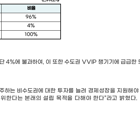
비 율
96%
4%
100%
 단
4%
에 불과하여
,
이 또한 수도권
VVIP
챙기기에 급급한 
거주하는 비수도권에
대한 투자를 늘려 경제성장을 지원해야
 위한다는 본래의 설립 목적을 다해야 한다
”
라고 밝혔다
.