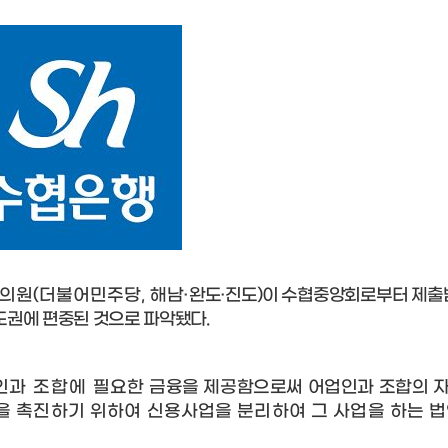
회의원
(
더불어민주당
,
해남
·
완도
·
진도
)
이 수협중앙회로부터 제출
도권에 편중된 것으로 파악됐다
.
인과 조합에
필요한
금융을 제공함으로써 어업인과 조합의 
을 촉진하기 위하여 신용사업을 분리하여 그 사업을 하는 