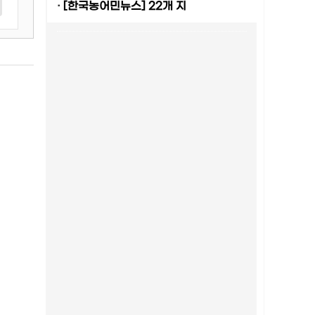
·
[한국농어민뉴스] 22개 지