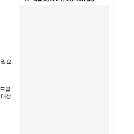
 필요
골드클
 대상