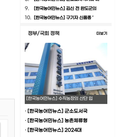
9.
[한국농어민뉴스] 김신 전 완도군의
10.
[한국농어민뉴스] 구기자 신품종 ‘
정부/국회 정책
더보기
[한국농어민뉴스] 수직농장의 산단 입
·
[한국농어민뉴스] 군소도서국
·
[한국농어민뉴스] 농촌체류형
·
[한국농어민뉴스] 2024대