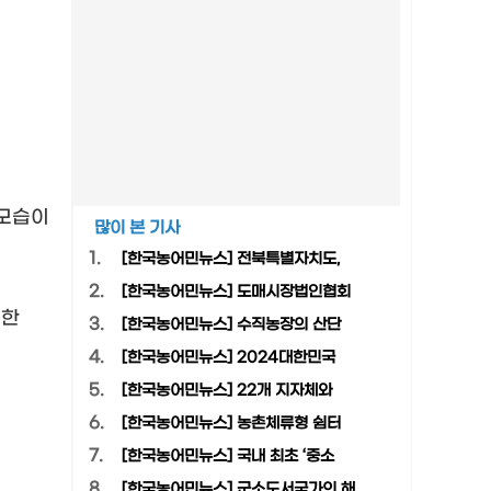
모습이
많이 본 기사
1.
[한국농어민뉴스] 전북특별자치도,
2.
[한국농어민뉴스] 도매시장법인협회
 한
3.
[한국농어민뉴스] 수직농장의 산단
4.
[한국농어민뉴스] 2024대한민국
5.
[한국농어민뉴스] 22개 지자체와
6.
[한국농어민뉴스] 농촌체류형 쉼터
7.
[한국농어민뉴스] 국내 최초 ‘중소
8.
[한국농어민뉴스] 군소도서국가의 해