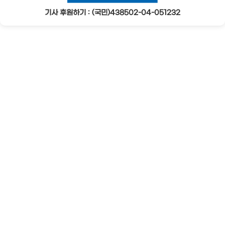
기사 후원하기 : (국민)438502-04-051232