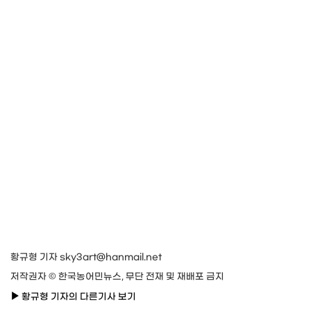
황규형 기자 sky3art@hanmail.net
저작권자 © 한국농어민뉴스, 무단 전재 및 재배포 금지
황규형 기자의 다른기사 보기