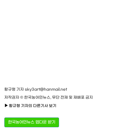
황규형 기자 sky3art@hanmail.net
저작권자 © 한국농어민뉴스, 무단 전재 및 재배포 금지
황규형 기자의 다른기사 보기
한국농어민뉴스 앱다운 받기