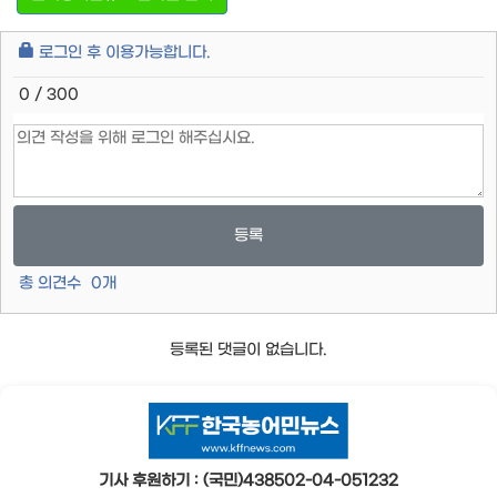
로그인 후 이용가능합니다.
0 / 300
등록
총 의견수
0
개
등록된 댓글이 없습니다.
기사 후원하기 : (국민)438502-04-051232