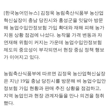
[한국농어민뉴스] 김정욱 농림축산식품부 농산업
혁신실장이 충남 당진시와 홍성군을 잇달아 방문
해 농업수입안정보험 가입 확대와 재해 피해 농가
지원 상황 점검에 나섰다
.
농작물 가격 변동과 자
연재해 위험이 커지는 가운데 농업수입안정보험
제도의 중요성이 부각되면서 현장 중심 정책 행보
가 이어지고 있다
.
농림축산식품부에 따르면 김정욱 농산업혁신실장
은 지난
19
일 충남 당진시를 방문해 벼 농업수입안
정보험 가입 현황과 판매 추진 상황을 점검하고
,
지역 농업인과 현장 관계자들을 만나 의견을 청취
했다
.