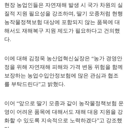
현장 농업인들은 자연재해 발생 시 국가 차원의 실
질적 지원 필요성을 강조하며
,
딸기 모종처럼 현행
농작물정책보험 대상에 포함되지 않는 품목에 대
해서도 재해복구 지원 제도가 필요하다고 건의했
다
.
이에 대해 김정욱 농산업혁신실장은
“
농가 경영안
정을 위해 자연재해 피해와 가격 변동 위험을 함께
보장하는 농업수입안정보험에 많은 관심과 협조
를 부탁드린다
”
고 밝혔다
.
이어
“
앞으로 딸기 모종과 같이 농작물정책보험 운
영이 어려운 품목에 대해서도 재해 대응 지원을 강
화할 수 있도록 지속적으로 노력하겠다
”
고 강조했