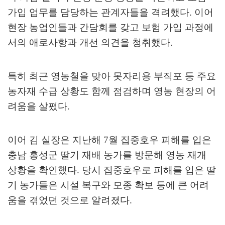
가입 업무를 담당하는 관계자들을 격려했다
.
이어
현장 농업인들과 간담회를 갖고 보험 가입 과정에
서의 애로사항과 개선 의견을 청취했다
.
특히 최근 영농철을 맞아 못자리용 부직포 등 주요
농자재 수급 상황도 함께 점검하며 영농 현장의 어
려움을 살폈다
.
이어 김 실장은 지난해
7
월 집중호우 피해를 입은
충남 홍성군 딸기 재배 농가를 방문해 영농 재개
상황을 확인했다
.
당시 집중호우로 피해를 입은 딸
기 농가들은 시설 복구와 모종 확보 등에 큰 어려
움을 겪었던 것으로 알려졌다
.