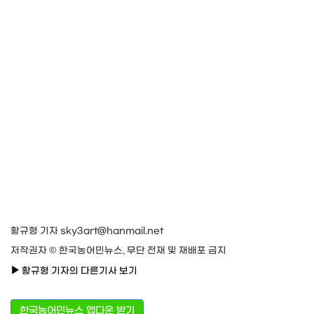
황규형 기자 sky3art@hanmail.net
저작권자 © 한국농어민뉴스, 무단 전재 및 재배포 금지
황규형 기자의 다른기사 보기
한국농어민뉴스 앱다운 받기