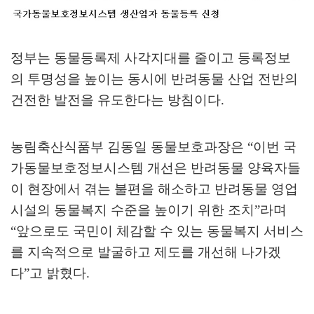
정부는 동물등록제 사각지대를 줄이고 등록정보
의 투명성을 높이는 동시에 반려동물 산업 전반의
건전한 발전을 유도한다는 방침이다
.
농림축산식품부 김동일 동물보호과장은
“
이번 국
가동물보호정보시스템 개선은 반려동물 양육자들
이 현장에서 겪는 불편을 해소하고 반려동물 영업
시설의 동물복지 수준을 높이기 위한 조치
”
라며
“
앞으로도 국민이 체감할 수 있는 동물복지 서비스
를 지속적으로 발굴하고 제도를 개선해 나가겠
다
”
고 밝혔다
.