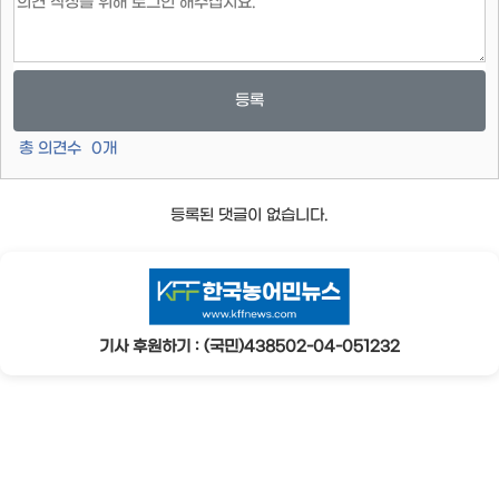
등록
총 의견수
0
개
등록된 댓글이 없습니다.
기사 후원하기 : (국민)438502-04-051232