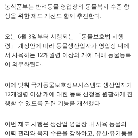
농식품부는 반려동물 영업장의 동물복지 수준 향
상을 위한 제도 개선도 함께 추진한다
.
오는
6
월
3
일부터 시행되는
「
동물보호법 시행
령
」
개정안에 따라 동물생산업자가 영업장 내에
서 사육하는
12
개월령 이상의 개에 대해 동물등록
이 의무화된다
.
이에 맞춰 국가동물보호정보시스템도 생산업자가
12
개월령 이상 개에 대한 등록 신청을 원활하게 진
행할 수 있도록 관련 기능을 개선했다
.
이번 제도 시행은 생산업 영업장 내 사육 동물의
이력 관리와 복지 수준을 강화하고
,
유실
·
유기동물