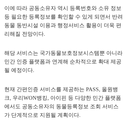
이에 따라 공동소유자 역시 등록번호와 소유 정보
등 필요한 등록정보를 확인할 수 있게 되면서 반려
동물 동반시설 이용과 행정서비스 활용이 더욱 편
리해질 전망이다
.
해당 서비스는 국가동물보호정보시스템뿐 아니라
민간 인증 플랫폼과 연계해 순차적으로 확대 제공
될 예정이다
.
현재 간편인증 서비스를 제공하는
PASS,
올원뱅
크
,
우리
WON
뱅킹
,
아이핀 등 다양한 민간 플랫폼
에서도 공동소유자의 동물등록정보 조회 서비스
가 단계적으로 지원될 계획이다
.