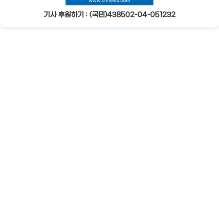
기사 후원하기 : (국민)438502-04-051232