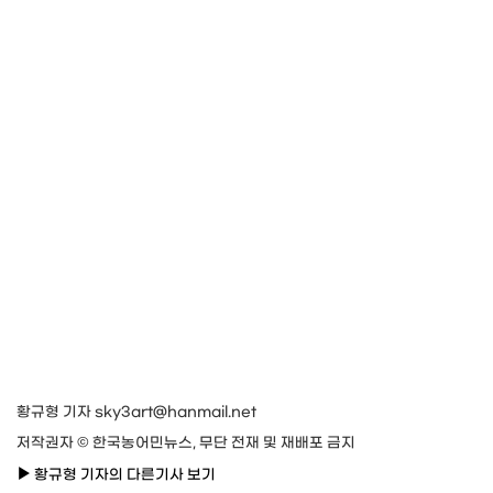
황규형 기자 sky3art@hanmail.net
저작권자 © 한국농어민뉴스, 무단 전재 및 재배포 금지
황규형 기자의 다른기사 보기