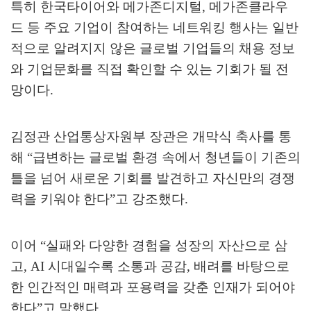
특히 한국타이어와 메가존디지털
,
메가존클라우
드 등 주요 기업이 참여하는 네트워킹 행사는 일반
적으로 알려지지 않은 글로벌 기업들의 채용 정보
와 기업문화를 직접 확인할 수 있는 기회가 될 전
망이다
.
김정관 산업통상자원부 장관은 개막식 축사를 통
해
“
급변하는 글로벌 환경 속에서 청년들이 기존의
틀을 넘어 새로운 기회를 발견하고 자신만의 경쟁
력을 키워야 한다
”
고 강조했다
.
이어
“
실패와 다양한 경험을 성장의 자산으로 삼
고
, AI
시대일수록 소통과 공감
,
배려를 바탕으로
한 인간적인 매력과 포용력을 갖춘 인재가 되어야
한다
”
고 말했다
.