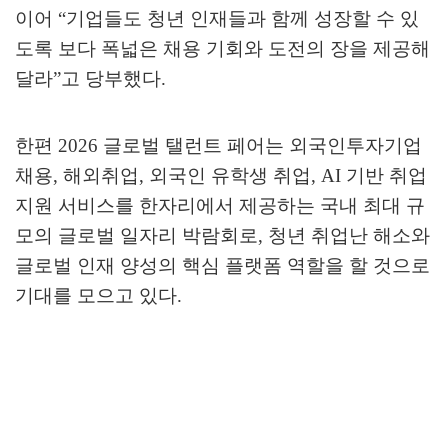
이어
“
기업들도 청년 인재들과 함께 성장할 수 있
도록 보다 폭넓은 채용 기회와 도전의 장을 제공해
달라
”
고 당부했다
.
한편
2026
글로벌 탤런트 페어는 외국인투자기업
채용
,
해외취업
,
외국인 유학생 취업
, AI
기반 취업
지원 서비스를 한자리에서 제공하는 국내 최대 규
모의 글로벌 일자리 박람회로
,
청년 취업난 해소와
글로벌 인재 양성의 핵심 플랫폼 역할을 할 것으로
기대를 모으고 있다
.