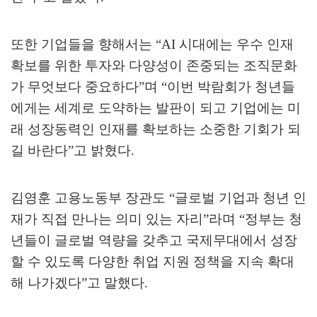
또한 기업들을 향해서는
“AI
시대에는 우수 인재
확보를 위한 투자와 다양성이 존중되는 조직문화
가 무엇보다 중요하다
”
며
“
이번 박람회가 청년들
에게는 세계로 도약하는 발판이 되고 기업에는 미
래 성장동력인 인재를 확보하는 소중한 기회가 되
길 바란다
”
고 밝혔다
.
김영훈 고용노동부 장관도
“
글로벌 기업과 청년 인
재가 직접 만나는 의미 있는 자리
”
라며
“
정부는 청
년들이 글로벌 역량을 갖추고 국제무대에서 성장
할 수 있도록 다양한 취업 지원 정책을 지속 확대
해 나가겠다
”
고 말했다
.