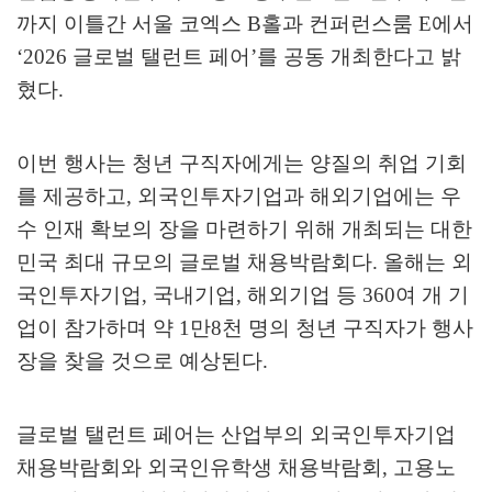
까지 이틀간 서울 코엑스
B
홀과 컨퍼런스룸
E
에서
‘2026
글로벌 탤런트 페어
’
를 공동 개최한다고 밝
혔다
.
이번 행사는 청년 구직자에게는 양질의 취업 기회
를 제공하고
,
외국인투자기업과 해외기업에는 우
수 인재 확보의 장을 마련하기 위해 개최되는 대한
민국 최대 규모의 글로벌 채용박람회다
.
올해는 외
국인투자기업
,
국내기업
,
해외기업 등
360
여 개 기
업이 참가하며 약
1
만
8
천 명의 청년 구직자가 행사
장을 찾을 것으로 예상된다
.
글로벌 탤런트 페어는 산업부의 외국인투자기업
채용박람회와 외국인유학생 채용박람회
,
고용노