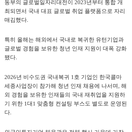
동부의 글로벌일자리대전이
2023
년부터 통합 개
최되면서 국내 대표 글로벌 취업 플랫폼으로 자리
매김했다
.
특히 올해는 해외에서 국내로 복귀한 유턴기업과
글로벌 경험을 보유한 청년 인재 지원이 대폭 강화
됐다
.
2026
년 비수도권 국내복귀
1
호 기업인 한국콜마
세종사업장이 참가해 청년 인재 채용에 나서며
,
해
외 경험을 보유한 인재들의 국내 재취업을 지원하
기 위한
1
대
1
맞춤형 컨설팅 부스도 별도로 운영된
다
.