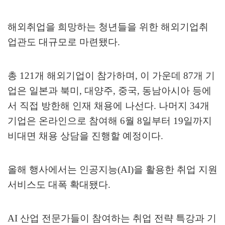
해외취업을 희망하는 청년들을 위한 해외기업취
업관도 대규모로 마련됐다
.
총
121
개 해외기업이 참가하며
,
이 가운데
87
개 기
업은 일본과 북미
,
대양주
,
중국
,
동남아시아 등에
서 직접 방한해 인재 채용에 나선다
.
나머지
34
개
기업은 온라인으로 참여해
6
월
8
일부터
19
일까지
비대면 채용 상담을 진행할 예정이다
.
올해 행사에서는 인공지능
(AI)
을 활용한 취업 지원
서비스도 대폭 확대됐다
.
AI
산업 전문가들이 참여하는 취업 전략 특강과 기