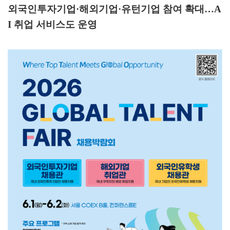
외국인투자기업
·
해외기업
·
유턴기업 참여 확대
…
A
I
취업 서비스도 운영