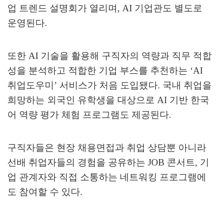
업 트렌드 설명회가 열리며
, AI
기업관도 별도로
운영된다
.
또한
AI
기술을 활용해 구직자의 역량과 직무 적합
성을 분석하고 적합한 기업 부스를 추천하는
‘AI
취업도우미
’
서비스가 처음 도입됐다
.
국내 취업을
희망하는 외국인 유학생을 대상으로
AI
기반 한국
어 역량 평가 체험 프로그램도 제공된다
.
구직자들은 현장 채용면접과 취업 상담뿐 아니라
선배 취업자들의 경험을 공유하는
JOB
콘서트
,
기
업 관계자와 직접 소통하는 네트워킹 프로그램에
도 참여할 수 있다
.