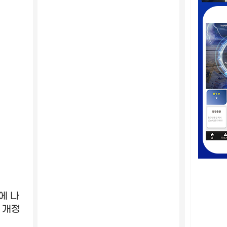
에 나
 개정