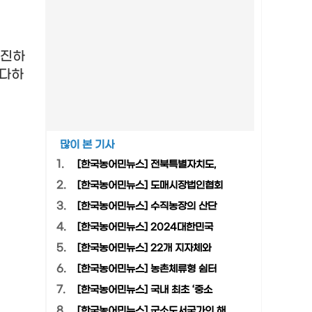
추진하
 다하
많이 본 기사
1.
[한국농어민뉴스] 전북특별자치도,
2.
[한국농어민뉴스] 도매시장법인협회
3.
[한국농어민뉴스] 수직농장의 산단
4.
[한국농어민뉴스] 2024대한민국
5.
[한국농어민뉴스] 22개 지자체와
6.
[한국농어민뉴스] 농촌체류형 쉼터
7.
[한국농어민뉴스] 국내 최초 ‘중소
8.
[한국농어민뉴스] 군소도서국가의 해