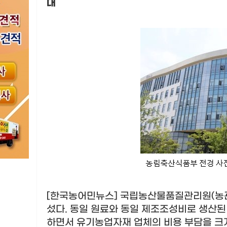
대
[한국농어민뉴스] 국립농산물품질관리원
(
농
섰다
.
동일 원료와 동일 제조조성비로 생산된
하면서 유기농업자재 업체의 비용 부담을 크게