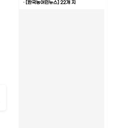
·
[한국농어민뉴스] 22개 지
-
2