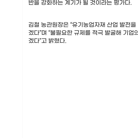
반을 강화하는 계기가 될 것이라는 평가다
.
김철 농관원장은
“
유기농업자재 산업 발전을 
겠다
”
며
“
불필요한 규제를 적극 발굴해 기업의
겠다
”
고 밝혔다
.