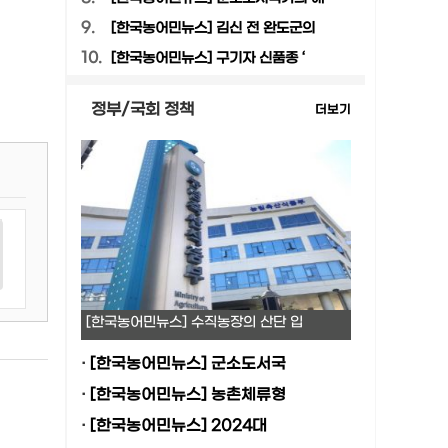
9.
[한국농어민뉴스] 김신 전 완도군의
10.
[한국농어민뉴스] 구기자 신품종 ‘
정부/국회 정책
더보기
[한국농어민뉴스] 수직농장의 산단 입
·
[한국농어민뉴스] 군소도서국
·
[한국농어민뉴스] 농촌체류형
·
[한국농어민뉴스] 2024대