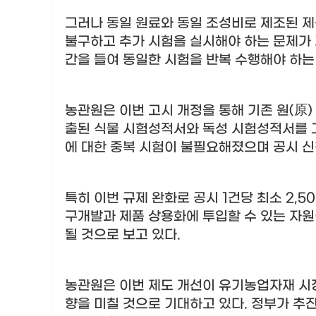
그러나 동일 원료와 동일 조성비로 제조된 제
불구하고 추가 시험을 실시해야 하는 문제가
간을 들여 동일한 시험을 반복 수행해야 하는
농관원은 이번 고시 개정을 통해 기존 원
(
原
)
출된 식물 시험성적서와 독성 시험성적서를 
에 대한 중복 시험이 불필요해졌으며 공시 
특히 이번 규제 완화로 공시
1
건당 최소
2,5
구개발과 제품 상용화에 투입할 수 있는 자
될 것으로 보고 있다
.
농관원은 이번 제도 개선이 유기농업자재 시
향을 미칠 것으로 기대하고 있다
.
정부가 추진