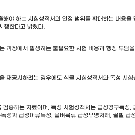
제출해야 하는 시험성적서의 인정 범위를 확대하는 내용을
시행한다고 밝혔다
.
는 과정에서 발생하는 불필요한 시험 비용과 행정 부담을
품을 재공시하려는 경우에도 식물 시험성적서와 독성 시험
을 검증하는 자료이며
,
독성 시험성적서는 급성경구독성
,
축독성과 급성어류독성
,
물벼룩류 급성유영저해
,
꿀벌 급