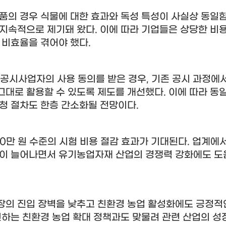
품의 경우 식물에 대한 효과와 독성 특성이 사실상 동일
 지속적으로 제기돼 왔다
.
이에 따라 기업들은 상당한 비
 비효율을 겪어야 했다
.
공시사업자의 사용 동의를 받은 경우
,
기존 공시 과정에서
그대로 활용할 수 있도록 제도를 개선했다
.
이에 따라 동
신청 절차도 한층 간소화될 전망이다
.
00
만 원 수준의 시험 비용 절감 효과가 기대된다
.
업계에서
원이 늘어나면서 유기농업자재 산업의 경쟁력 강화에도 도
장의 진입 장벽을 낮추고 친환경 농업 활성화에도 긍정적
하는 친환경 농업 확대 정책과도 맞물려 관련 산업의 성