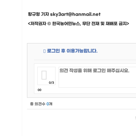
황규형 기자 sky3art@hanmail.net
<저작권자 © 한국농어민뉴스, 무단 전재 및 재배포 금지>
로그인 후 이용가능합니다.
0/3
00
총 의견수
0
개