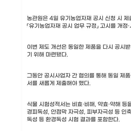
농관원은
4
일 유기농업자재 공시 신청 시 
「
유기농업자재 공시 업무 규정
」
고시를 개정
·
이번 제도 개선은 동일한 제품을 다시 공시받
기 위해 마련됐다
.
그동안 공시사업자 간 협의를 통해 동일 제
서를 새롭게 제출해야 했다
.
식물 시험성적서는 비효
·
비해
,
약효
·
약해 등
경피독성
,
안점막 자극성
,
피부자극성 등 인
독성 등 환경독성 시험 결과를 포함한다
.