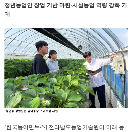
청년농업인 창업 기반 마련
·
시설농업 역량 강화 기
대
[한국농어민뉴스] 전라남도농업기술원이 미래 농