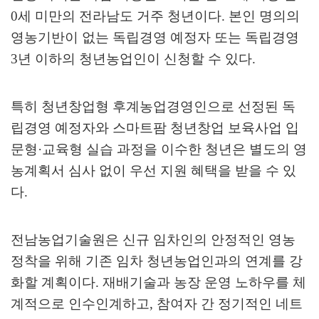
0
세 미만의 전라남도 거주 청년이다
.
본인 명의의
영농기반이 없는 독립경영 예정자 또는 독립경영
3
년 이하의 청년농업인이 신청할 수 있다
.
특히 청년창업형 후계농업경영인으로 선정된 독
립경영 예정자와 스마트팜 청년창업 보육사업 입
문형
·
교육형 실습 과정을 이수한 청년은 별도의 영
농계획서 심사 없이 우선 지원 혜택을 받을 수 있
다
.
전남농업기술원은 신규 임차인의 안정적인 영농
정착을 위해 기존 임차 청년농업인과의 연계를 강
화할 계획이다
.
재배기술과 농장 운영 노하우를 체
계적으로 인수인계하고
,
참여자 간 정기적인 네트