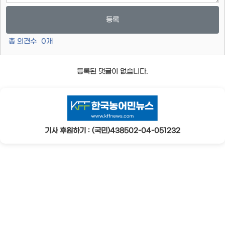
등록
총 의견수
0
개
등록된 댓글이 없습니다.
기사 후원하기 : (국민)438502-04-051232