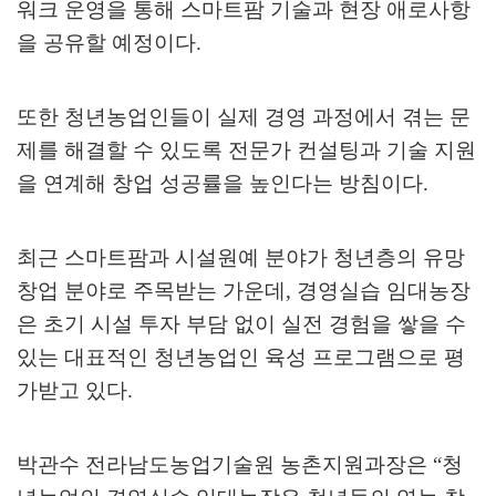
워크 운영을 통해 스마트팜 기술과 현장 애로사항
을 공유할 예정이다
.
또한 청년농업인들이 실제 경영 과정에서 겪는 문
제를 해결할 수 있도록 전문가 컨설팅과 기술 지원
을 연계해 창업 성공률을 높인다는 방침이다
.
최근 스마트팜과 시설원예 분야가 청년층의 유망
창업 분야로 주목받는 가운데
,
경영실습 임대농장
은 초기 시설 투자 부담 없이 실전 경험을 쌓을 수
있는 대표적인 청년농업인 육성 프로그램으로 평
가받고 있다
.
박관수 전라남도농업기술원 농촌지원과장은
“
청