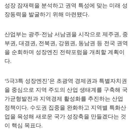
성장 잠재력을 분석하고 권역 특성에 맞는 미래 성
장동력을 발굴하기 위해 마련됐다
.
산업부는 광주
·
전남 서남권을 시작으로 제주권
,
중
부권
,
대경권
,
전북권
,
강원권
,
동남권 등 전국 권역
을 순회하며 성장엔진 전략포럼을 개최할 계획이
다
.
‘5
극
3
특 성장엔진
’
은 초광역 경제권과 특별자치권
을 중심으로 지역 주도의 산업 생태계를 구축해 국
가균형발전과 지역경제 활성화를 추진하는 산업
정책이다
.
수도권 집중을 완화하고 지역별 특화산
업을 육성해 새로운 국가 성장축을 만들겠다는 것
이 핵심 목표다
.