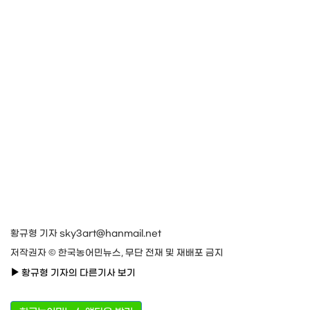
황규형 기자 sky3art@hanmail.net
저작권자 © 한국농어민뉴스, 무단 전재 및 재배포 금지
황규형 기자의 다른기사 보기