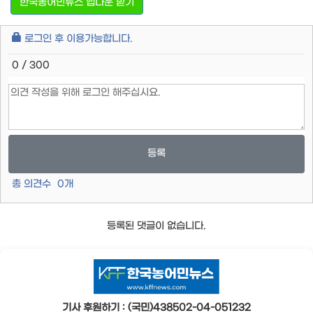
한국농어민뉴스 앱다운 받기
로그인 후 이용가능합니다.
0 / 300
등록
총 의견수
0
개
등록된 댓글이 없습니다.
기사 후원하기 : (국민)438502-04-051232