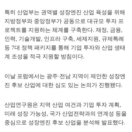
특히 산업부는 권역별 성장엔진 산업 육성을 위해
지방정부와 중앙정부가 공동으로 대규모 투자 프
로젝트를 지원하는 체계를 구축한다
.
재정
,
금융
,
인력
,
기술개발
,
인프라 구축
,
세제지원
,
규제특례
등
7
대 정책 패키지를 통해 기업 투자와 산업 생태
계 조성을 적극 지원할 방침이다
.
이날 포럼에서는 광주
·
전남 지역이 제안한 성장엔
진 후보 산업에 대한 심도 있는 논의가 진행됐다
.
산업연구원은 지역 산업 여건과 기업 투자 계획
,
미래 성장 가능성
,
국가 산업전략과의 연계성 등을
중심으로 성장엔진 후보 산업을 분석해 발표했다
.