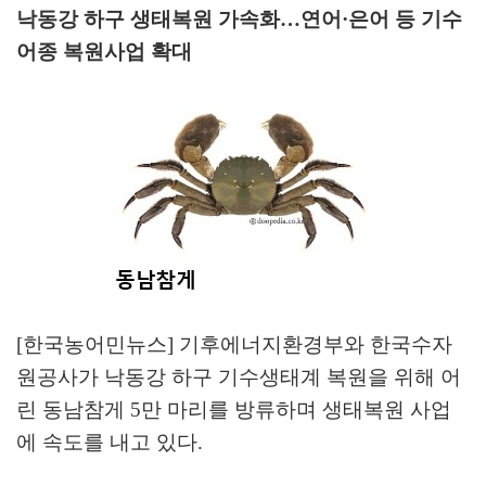
낙동강 하구 생태복원 가속화
…
연어
·
은어 등 기수
어종 복원사업 확대
[한국농어민뉴스] 기후에너지환경부와 한국수자
원공사가 낙동강 하구 기수생태계 복원을 위해 어
린 동남참게
5
만 마리를 방류하며 생태복원 사업
에 속도를 내고 있다
.