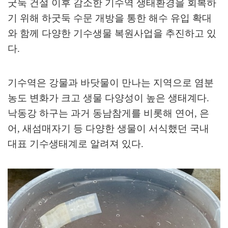
굿둑 건설 이후 감소한 기수역 생태환경을 회복하
기 위해 하굿둑 수문 개방을 통한 해수 유입 확대
와 함께 다양한 기수생물 복원사업을 추진하고 있
다
.
기수역은 강물과 바닷물이 만나는 지역으로 염분
농도 변화가 크고 생물 다양성이 높은 생태계다
.
낙동강 하구는 과거 동남참게를 비롯해 연어
,
은
어
,
새섬매자기 등 다양한 생물이 서식했던 국내
대표 기수생태계로 알려져 있다
.