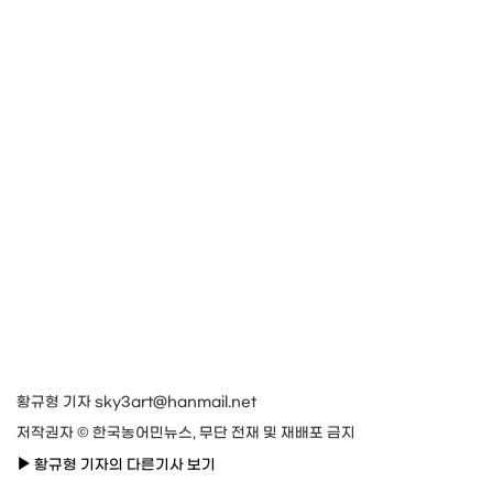
황규형 기자 sky3art@hanmail.net
저작권자 © 한국농어민뉴스, 무단 전재 및 재배포 금지
황규형 기자의 다른기사 보기