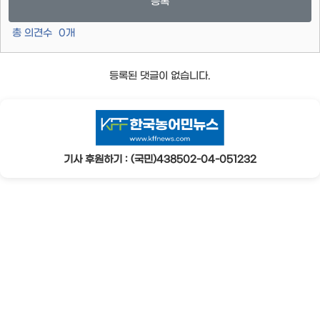
등록
총 의견수
0
개
등록된 댓글이 없습니다.
기사 후원하기 : (국민)438502-04-051232