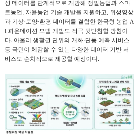
성 데이터를 단계적으로 개방해 정밀농업과 스마
트농업
,
자율농업 기술 개발을 지원하고
,
위성영상
과 기상
·
토양
·
환경 데이터를 결합한 한국형 농업
A
I
파운데이션 모델 개발도 적극 뒷받침할 방침이
다
.
아울러 생활권 단위의 개화
·
단풍 예측 서비스
등 국민이 체감할 수 있는 다양한 데이터 기반 서
비스도 순차적으로 제공할 예정이다
.