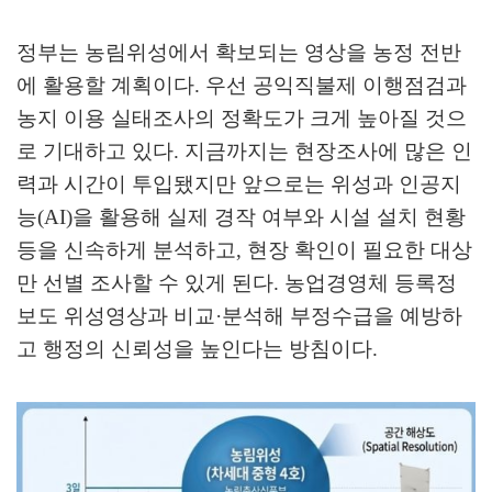
정부는 농림위성에서 확보되는 영상을 농정 전반
에 활용할 계획이다
.
우선 공익직불제 이행점검과
농지 이용 실태조사의 정확도가 크게 높아질 것으
로 기대하고 있다
.
지금까지는 현장조사에 많은 인
력과 시간이 투입됐지만 앞으로는 위성과 인공지
능
(AI)
을 활용해 실제 경작 여부와 시설 설치 현황
등을 신속하게 분석하고
,
현장 확인이 필요한 대상
만 선별 조사할 수 있게 된다
.
농업경영체 등록정
보도 위성영상과 비교
·
분석해 부정수급을 예방하
고 행정의 신뢰성을 높인다는 방침이다
.