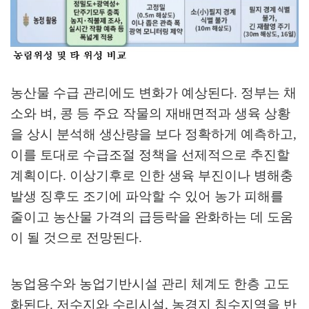
농산물 수급 관리에도 변화가 예상된다
.
정부는 채
소와 벼
,
콩 등 주요 작물의 재배면적과 생육 상황
을 상시 분석해 생산량을 보다 정확하게 예측하고
,
이를 토대로 수급조절 정책을 선제적으로 추진할
계획이다
.
이상기후로 인한 생육 부진이나 병해충
발생 징후도 조기에 파악할 수 있어 농가 피해를
줄이고 농산물 가격의 급등락을 완화하는 데 도움
이 될 것으로 전망된다
.
농업용수와 농업기반시설 관리 체계도 한층 고도
화된다
.
저수지와 수리시설
,
농경지 침수지역을 반