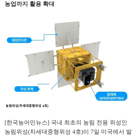
농업까지 활용 확대
[한국농어민뉴스] 국내 최초의 농림 전용 위성인
농림위성
(
차세대중형위성
4
호
)
이
7
일 미국에서 발