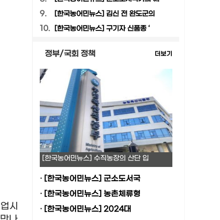
9.
[한국농어민뉴스] 김신 전 완도군의
10.
[한국농어민뉴스] 구기자 신품종 ‘
정부/국회 정책
더보기
[한국농어민뉴스] 수직농장의 산단 입
·
[한국농어민뉴스] 군소도서국
·
[한국농어민뉴스] 농촌체류형
취업시
·
[한국농어민뉴스] 2024대
 만나