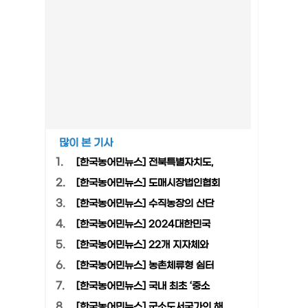
많이 본 기사
1.
[한국농어민뉴스] 전북특별자치도,
2.
[한국농어민뉴스] 도매시장법인협회
3.
[한국농어민뉴스] 수직농장의 산단
4.
[한국농어민뉴스] 2024대한민국
5.
[한국농어민뉴스] 22개 지자체와
6.
[한국농어민뉴스] 농촌체류형 쉼터
7.
[한국농어민뉴스] 국내 최초 ‘중소
8.
[한국농어민뉴스] 군소도서국가의 해