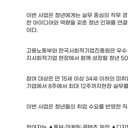
이번 사업은 청년에게는 실무 중심의 직무 경
한 아이디어와 역량을 갖춘 청년 인재를 연결
이다
.
고용노동부와 한국사회적기업진흥원은 우
지사회적기업 현장에서 함께 성장할 청년
5
참여 대상은 만
15
세 이상
34
세 이하의 미취
기업에서
8
주에서 최대
12
주까지현장 실무를
이번 사업은 청년들의 취업 수요를 반영한 직
참여자는
▲
홍보
·
마케팅
·
콘텐츠 제작
▲
디지