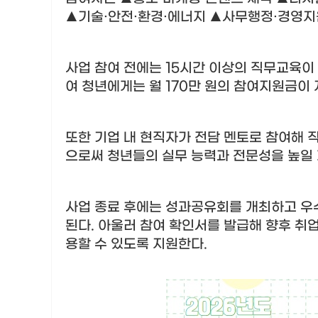
▲
기술
·
안전
·
환경
·
에너지
▲
사무행정
·
경영지
사업 참여 전에는
15
시간 이상의 직무교육이
여 청년에게는 월
170
만 원의 참여지원금이
또한 기업 내 현직자가 전담 멘토로 참여해 
으로써 청년들의 실무 능력과 전문성을 높일
사업 종료 후에는 성과공유회를 개최하고 
된다
.
아울러 참여 확인서를 발급해 향후 취업
용할 수 있도록 지원한다
.