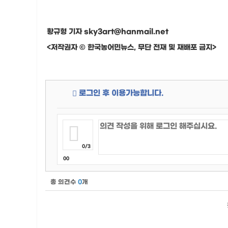
황규형 기자 sky3art@hanmail.net
<저작권자 © 한국농어민뉴스, 무단 전재 및 재배포 금지>
로그인 후 이용가능합니다.
0/3
00
총 의견수
0
개