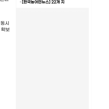
·
[한국농어민뉴스] 22개 지
 동시
 확보