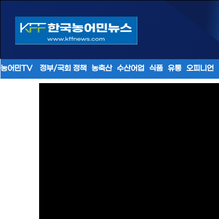
농어민TV
정부/국회 정책
농축산
수산어업
식품
유통
오피니언