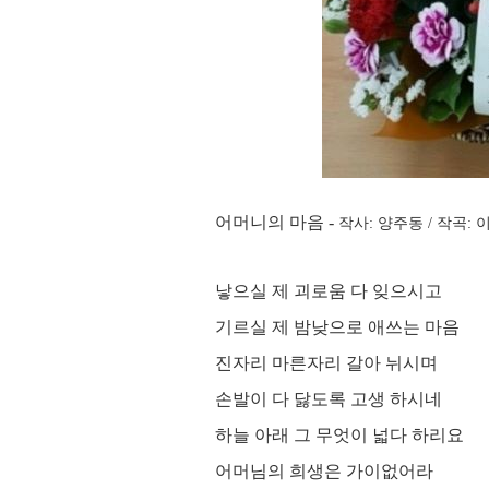
어머니의 마음 -
작사: 양주동 / 작곡: 
낳으실 제 괴로움 다 잊으시고
기르실 제 밤낮으로 애쓰는 마음
진자리 마른자리 갈아 뉘시며
손발이 다 닳도록 고생 하시네
하늘 아래 그 무엇이 넓다 하리요
어머님의 희생은 가이없어라