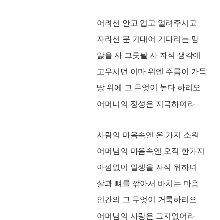
어려선 안고 업고 얼려주시고
자라선 문 기대어 기다리는 맘
앓을 사 그릇될 사 자식 생각에
고우시던 이마 위엔 주름이 가득
땅 위에 그 무엇이 높다 하리오
어머니의 정성은 지극하여라
사람의 마음속엔 온 가지 소원
어머님의 마음속엔 오직 한가지
아낌없이 일생을 자식 위하여
살과 뼈를 깎아서 바치는 마음
인간의 그 무엇이 거룩하리오
어머님의 사랑은 그지없어라