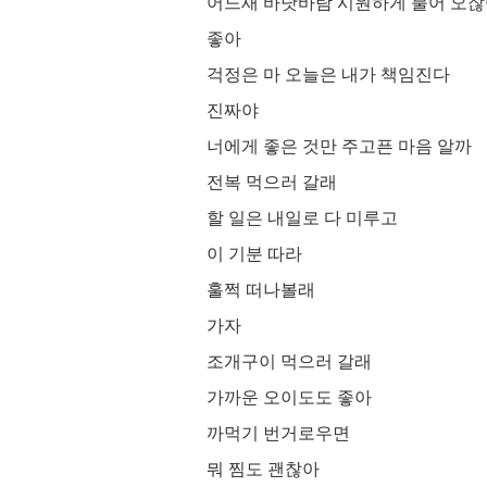
어느새 바닷바람 시원하게 불어 오
좋아
걱정은 마 오늘은 내가 책임진다
진짜야
너에게 좋은 것만 주고픈 마음 알까
전복 먹으러 갈래
할 일은 내일로 다 미루고
이 기분 따라
훌쩍 떠나볼래
가자
조개구이 먹으러 갈래
가까운 오이도도 좋아
까먹기 번거로우면
뭐 찜도 괜찮아