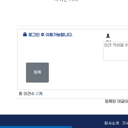
로그인 후 이용가능합니다.
0/
3
0
0
등록
총 의견수
0
개
등록된 댓글이
회사소개
기