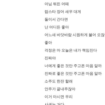
아님 뭐든 어때
랍스타 장어 새우 대게
둘이서 간다면
난 어디든 좋아
어느새 바닷바람 시원하게 불어 오
좋아
걱정은 마 오늘은 내가 책임진다
진짜야
너에게 좋은 것만 주고픈 마음 알까
진짜로 좋은 것만 주고픈 마음 알까
소주도 한잔 할래
안주가 끝내주잖아
이거 마시면 우리
사귀는 거다