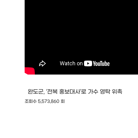
완도군, ‘전복 홍보대사’로 가수 영탁 위촉
조회수 5,573,860 회