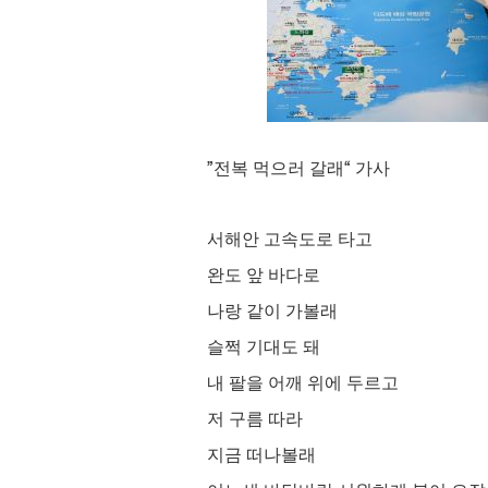
”
전복 먹으러 갈래
“
가사
서해안 고속도로 타고
완도 앞 바다로
나랑 같이 가볼래
슬쩍 기대도 돼
내 팔을 어깨 위에 두르고
저 구름 따라
지금 떠나볼래