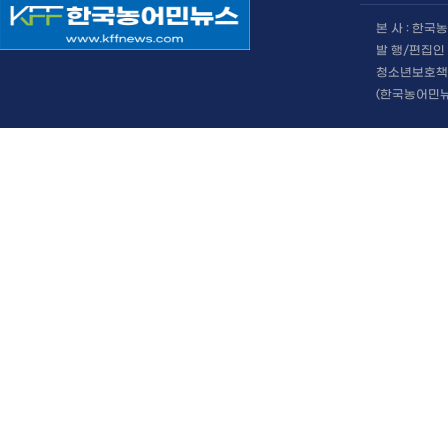
본 사 : 한
발 행/편집인 
청소년보호책임
(한국농어민뉴