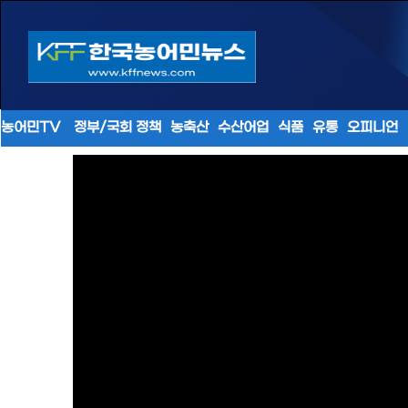
농어민TV
정부/국회 정책
농축산
수산어업
식품
유통
오피니언