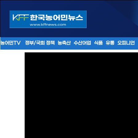
농어민TV
정부/국회 정책
농축산
수산어업
식품
유통
오피니언