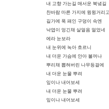
내 고향 가는길 매서운 북녘길
찬바람 마른 가지에 윙윙거리
길가에 푹 패인 구덩이 속엔
낙엽이 엉긴채 살얼음 얼었네
에라 눈보라
내 눈위에 녹아 흐르니
내 더운 가슴에 안아 볼꺼나
뿌리채 뽑혀버린 나무등걸에
내 더운 눈물 뿌려
잎이나 내어보세
내 더운 눈물 뿌려
잎이나 내어보세