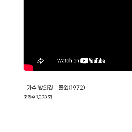
가수 방의경 – 풀잎(1972)
조회수 1,293 회