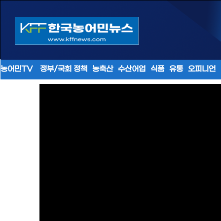
농어민TV
정부/국회 정책
농축산
수산어업
식품
유통
오피니언