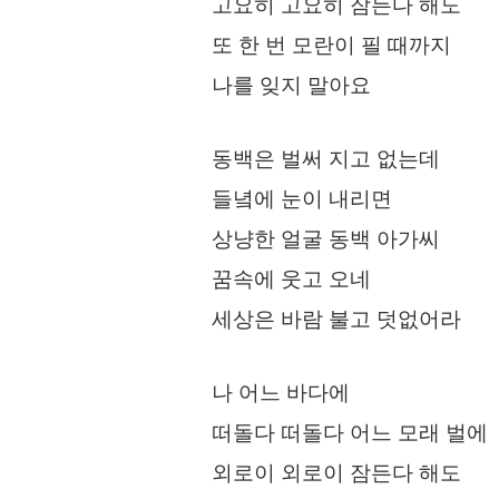
고요히 고요히 잠든다 해도
또 한 번 모란이 필 때까지
나를 잊지 말아요
동백은 벌써 지고 없는데
들녘에 눈이 내리면
상냥한 얼굴 동백 아가씨
꿈속에 웃고 오네
세상은 바람 불고 덧없어라
나 어느 바다에
떠돌다 떠돌다 어느 모래 벌에
외로이 외로이 잠든다 해도