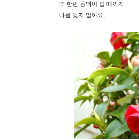
또 한번 동백이 필 때까지
나를 잊지 말아요
.