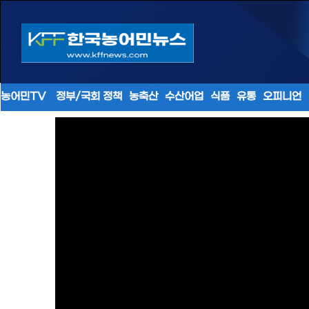
농어민TV
정부/국회 정책
농축산
수산어업
식품
유통
오피니언