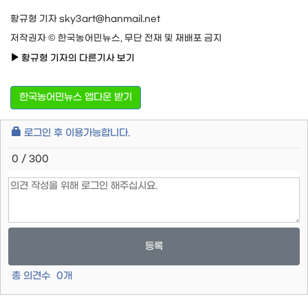
황규형 기자 sky3art@hanmail.net
저작권자 © 한국농어민뉴스, 무단 전재 및 재배포 금지
황규형 기자의 다른기사 보기
한국농어민뉴스 앱다운 받기
로그인 후 이용가능합니다.
0 / 300
등록
총 의견수
0
개