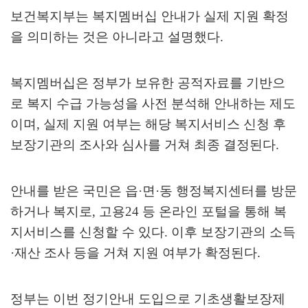
보건복지부는 복지멤버십 안내가 실제 지원 확정
을 의미하는 것은 아니라고 설명했다
.
복지멤버십은 정부가 보유한 공적자료를 기반으
로 복지 수급 가능성을 사전 분석해 안내하는 제도
이며
,
실제 지원 여부는 해당 복지서비스 신청 후
보장기관의 조사와 심사를 거쳐 최종 결정된다
.
안내를 받은 국민은 읍
·
면
·
동 행정복지센터를 방문
하거나 복지로
,
고용
24
등 온라인 포털을 통해 복
지서비스를 신청할 수 있다
.
이후 보장기관의 소득
·
재산 조사 등을 거쳐 지원 여부가 확정된다
.
정부는 이번 정기안내 도입으로 기초생활보장제