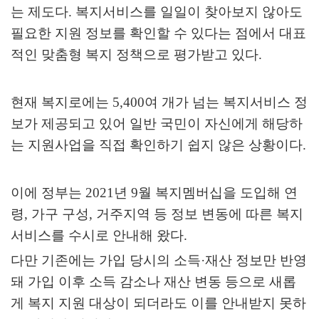
는 제도다
.
복지서비스를 일일이 찾아보지 않아도
필요한 지원 정보를 확인할 수 있다는 점에서 대표
적인 맞춤형 복지 정책으로 평가받고 있다
.
현재 복지로에는
5,400
여 개가 넘는 복지서비스 정
보가 제공되고 있어 일반 국민이 자신에게 해당하
는 지원사업을 직접 확인하기 쉽지 않은 상황이다
.
이에 정부는
2021
년
9
월 복지멤버십을 도입해 연
령
,
가구 구성
,
거주지역 등 정보 변동에 따른 복지
서비스를 수시로 안내해 왔다
.
다만 기존에는 가입 당시의 소득
·
재산 정보만 반영
돼 가입 이후 소득 감소나 재산 변동 등으로 새롭
게 복지 지원 대상이 되더라도 이를 안내받지 못하