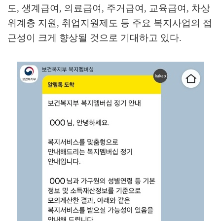
도
,
생계급여
,
의료급여
,
주거급여
,
교육급여
,
차상
위계층 지원
,
취업지원제도 등 주요 복지사업의 접
근성이 크게 향상될 것으로 기대하고 있다
.