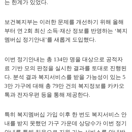
는 한계가 있었다
.
보건복지부는 이러한 문제를 개선하기 위해 올해
부터 연
2
회 최신 소득
·
재산 정보를 반영하는
‘
복지
멤버십 정기안내
’
를 새롭게 도입했다
.
이번 정기안내는 총
134
만 명을 대상으로 공적자
료 기반 모의 판정을 실시한 결과를 토대로 진행된
다
.
분석 결과 복지서비스를 받을 가능성이 있는
5
3
만 가구에 대해 총
79
만 건의 복지정보를 카카오
톡과 전자우편 등을 통해 제공한다
.
특히 복지멤버십 가입 이후 한 번도 복지서비스 안
내를 받지 못했던 가구 가운데 상당수가 이번 정기