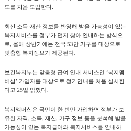
도를 처음 도입한다
.
최신 소득
·
재산 정보를 반영해 받을 가능성이 있는
복지서비스를 정부가 먼저 찾아 안내하는 방식으
로
,
올해 상반기에는 전국
53
만 가구를 대상으로
맞춤형 복지정보가 제공된다
.
보건복지부는 맞춤형 급여 안내 서비스인
‘
복지멤
버십
’
가입자를 대상으로 정기안내를 처음 실시한
다고
25
일 밝혔다
.
복지멤버십은 국민이 한 번만 가입하면 정부가 보
유한 자격
,
소득
,
재산
,
가구 정보 등을 분석해 받을
가능성이 있는 복지급여와 복지서비스를 안내하