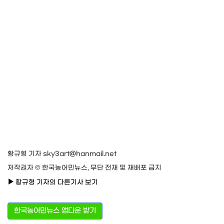
황규형 기자 sky3art@hanmail.net
저작권자 © 한국농어민뉴스, 무단 전재 및 재배포 금지
황규형 기자의 다른기사 보기
한국농어민뉴스 앱다운 받기